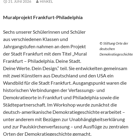
21. JUNI 2026
HINKEL
Muralprojekt Frankfurt-Philadelphia
Sechs unserer Schülerinnen und Schüler
aus verschiedenen Klassen und
© Stiftung Orte der
Jahrgangstufen nahmen an dem Projekt
deutschen
der Stadt Frankfurt mit dem Titel „Mural
Demokratiegeschichte
Frankfurt – Philadelphia. Deine Stadt.
Deine Werte. Dein Design.“ teil. Sie entwickelten gemeinsam
mit zwei Künstlern aus Deutschland und den USA ein
Wandbild für die Stadt Frankfurt. Ausgangspunkt waren die
historischen Verbindungen der Verfassungs- und
Demokratieorte in Frankfurt und Philadelphia sowie die
Städtepartnerschaft. Im Workshop wurde zunächst die
deutsch-amerikanische Demokratiegeschichte erarbeitet –
unter anderem mit Bezügen zur Unabhängigkeitserklärung
und zur Paulskirchenverfassung – und Ausflüge zu zentralen
Orten der Demokratiegeschichte gemacht.