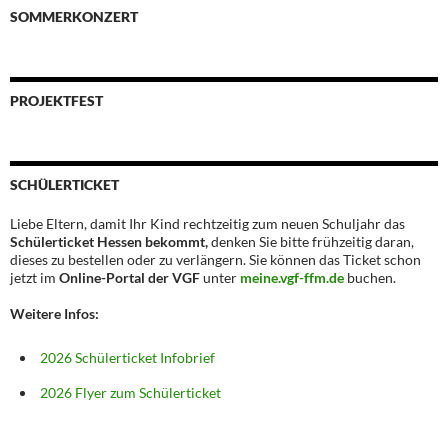
SOMMERKONZERT
PROJEKTFEST
SCHÜLERTICKET
Liebe Eltern, damit Ihr Kind rechtzeitig zum neuen Schuljahr das
Schülerticket Hessen bekommt,
denken Sie bitte frühzeitig daran,
dieses zu bestellen oder zu verlängern. Sie können das Ticket schon
jetzt im
Online-Portal der VGF
unter
meine.vgf-ffm.de
buchen.
Weitere Infos:
2026 Schülerticket Infobrief
2026 Flyer zum Schülerticket