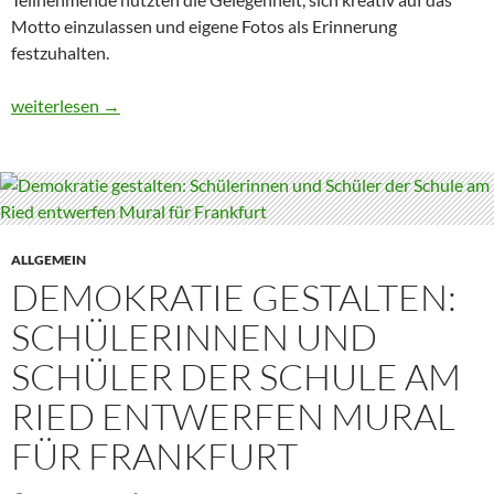
Motto einzulassen und eigene Fotos als Erinnerung
festzuhalten.
Unterstufenparty 2026: Tropische Stimmung in der Aula
weiterlesen
→
ALLGEMEIN
DEMOKRATIE GESTALTEN:
SCHÜLERINNEN UND
SCHÜLER DER SCHULE AM
RIED ENTWERFEN MURAL
FÜR FRANKFURT