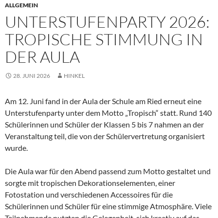
ALLGEMEIN
UNTERSTUFENPARTY 2026:
TROPISCHE STIMMUNG IN
DER AULA
28. JUNI 2026
HINKEL
Am 12. Juni fand in der Aula der Schule am Ried erneut eine
Unterstufenparty unter dem Motto „Tropisch“ statt. Rund 140
Schülerinnen und Schüler der Klassen 5 bis 7 nahmen an der
Veranstaltung teil, die von der Schülervertretung organisiert
wurde.
Die Aula war für den Abend passend zum Motto gestaltet und
sorgte mit tropischen Dekorationselementen, einer
Fotostation und verschiedenen Accessoires für die
Schülerinnen und Schüler für eine stimmige Atmosphäre. Viele
Teilnehmende nutzten die Gelegenheit, sich kreativ auf das