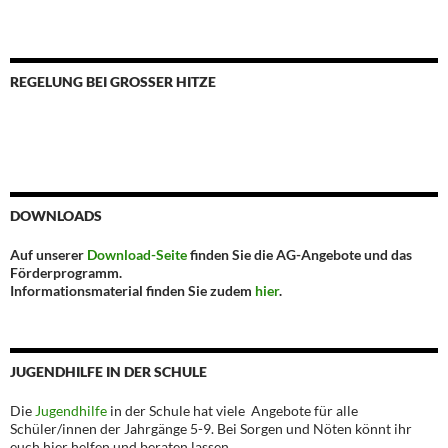
REGELUNG BEI GROSSER HITZE
DOWNLOADS
Auf unserer
Download-Seite
finden Sie die AG-Angebote und das
Förderprogramm.
Informationsmaterial finden Sie zudem
hier
.
JUGENDHILFE IN DER SCHULE
Die
Jugendhilfe
in der Schule hat viele Angebote für alle
Schüler/innen der Jahrgänge 5-9. Bei Sorgen und Nöten könnt ihr
euch hier helfen und beraten lassen.