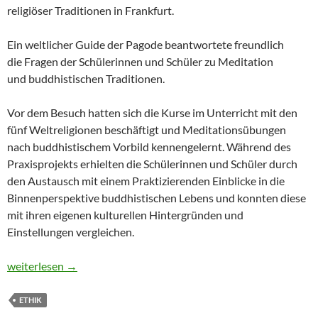
religiöser Traditionen in Frankfurt.
Ein weltlicher Guide der Pagode beantwortete freundlich
die Fragen der Schülerinnen und Schüler zu Meditation
und buddhistischen Traditionen.
Vor dem Besuch hatten sich die Kurse im Unterricht mit den
fünf Weltreligionen beschäftigt und Meditationsübungen
nach buddhistischem Vorbild kennengelernt. Während des
Praxisprojekts erhielten die Schülerinnen und Schüler durch
den Austausch mit einem Praktizierenden Einblicke in die
Binnenperspektive buddhistischen Lebens und konnten diese
mit ihren eigenen kulturellen Hintergründen und
Einstellungen vergleichen.
Weltreligionen im Fokus: Ethikkurse besuchen die Pagode Phat
weiterlesen
→
ETHIK