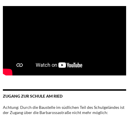
ZUGANG ZUR SCHULE AM RIED
Achtung: Durch die Baustelle im südlichen Teil des Schulgeländes ist
der Zugang über die Barbarossastraße nicht mehr möglich: