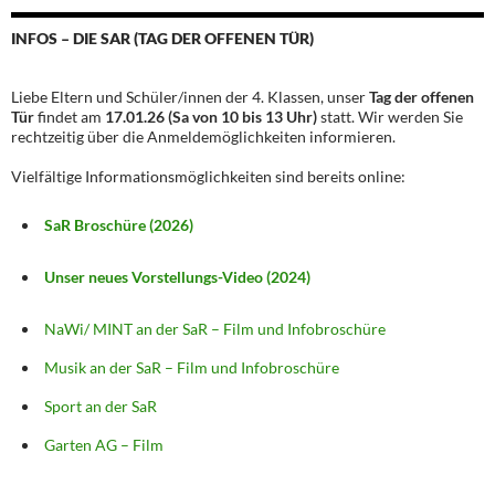
INFOS – DIE SAR (TAG DER OFFENEN TÜR)
Liebe Eltern und Schüler/innen der 4. Klassen, unser
Tag der offenen
Tür
findet am
17.01.26 (Sa von 10 bis 13 Uhr)
statt. Wir werden Sie
rechtzeitig über die Anmeldemöglichkeiten informieren.
Vielfältige Informationsmöglichkeiten sind bereits online:
SaR Broschüre (2026)
Unser neues Vorstellungs-Video (2024)
NaWi/ MINT an der SaR – Film und Infobroschüre
Musik an der SaR – Film und Infobroschüre
Sport an der SaR
Garten AG – Film