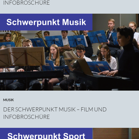
INFOBROSCHÜRE
MUSIK
DER SCHWERPUNKT MUSIK – FILM UND
INFOBROSCHÜRE