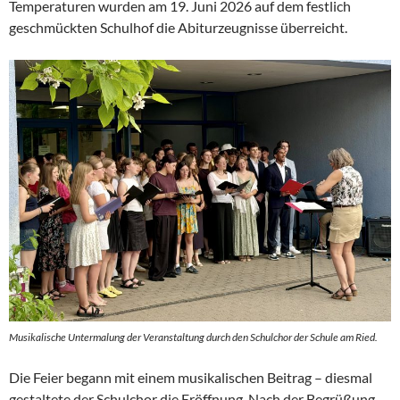
Temperaturen wurden am 19. Juni 2026 auf dem festlich
geschmückten Schulhof die Abiturzeugnisse überreicht.
Musikalische Untermalung der Veranstaltung durch den Schulchor der Schule am Ried.
Die Feier begann mit einem musikalischen Beitrag – diesmal
gestaltete der Schulchor die Eröffnung. Nach der Begrüßung