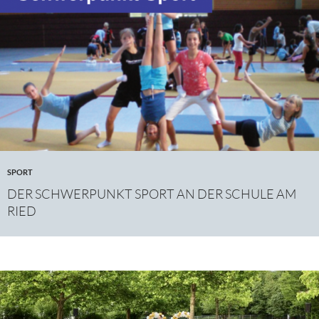
SPORT
DER SCHWERPUNKT SPORT AN DER SCHULE AM
RIED