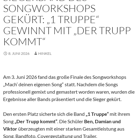
SONGWORKSHOPS
GEKÜRT: „1 TRUPPE“
GEWINNT MIT „DER TRUPP
KOMMT“
8. JUNI 2026
HINKEL
Am 3. Juni 2026 fand das große Finale des Songworkshops
„Mach’ deinen eigenen Song“ statt. Nachdem die Songs
professionell gemixt und gemastert worden waren, wurden die
Ergebnisse aller Bands präsentiert und die Sieger gekürt.
Den ersten Platz sicherte sich die Band
„1 Truppe“
mit ihrem
Song
„Der Trupp kommt“
. Die Schüler
Ben, Damian und
Viktor
überzeugten mit einer starken Gesamtleistung aus
Song, Bandfoto, Covergestaltung und Trailer.