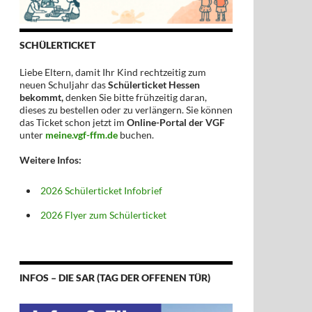
SCHÜLERTICKET
Liebe Eltern, damit Ihr Kind rechtzeitig zum
neuen Schuljahr das
Schülerticket Hessen
bekommt,
denken Sie bitte frühzeitig daran,
dieses zu bestellen oder zu verlängern. Sie können
das Ticket schon jetzt im
Online-Portal der VGF
unter
meine.vgf-ffm.de
buchen.
Weitere Infos:
2026 Schülerticket Infobrief
2026 Flyer zum Schülerticket
INFOS – DIE SAR (TAG DER OFFENEN TÜR)