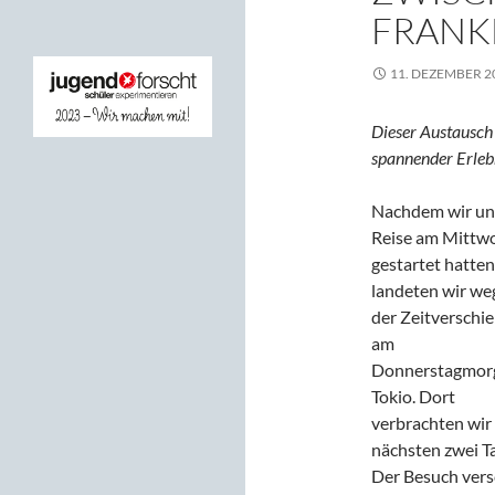
FRANK
11. DEZEMBER 2
Dieser Austausch
spannender Erleb
Nachdem wir un
Reise am Mittw
gestartet hatten
landeten wir we
der Zeitverschi
am
Donnerstagmorg
Tokio. Dort
verbrachten wir 
nächsten zwei T
Der Besuch vers