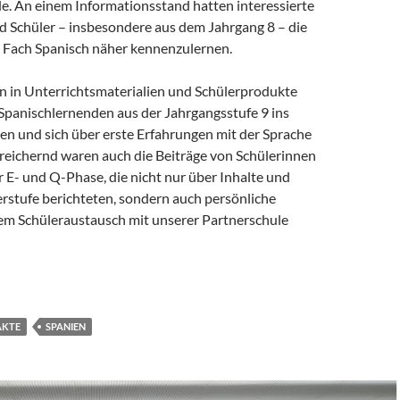
de. An einem Informationsstand hatten interessierte
d Schüler – insbesondere aus dem Jahrgang 8 – die
s Fach Spanisch näher kennenzulernen.
n in Unterrichtsmaterialien und Schülerprodukte
 Spanischlernenden aus der Jahrgangsstufe 9 ins
 und sich über erste Erfahrungen mit der Sprache
reichernd waren auch die Beiträge von Schülerinnen
 E- und Q-Phase, die nicht nur über Inhalte und
stufe berichteten, sondern auch persönliche
em Schüleraustausch mit unserer Partnerschule
der Schule am Ried
AKTE
SPANIEN