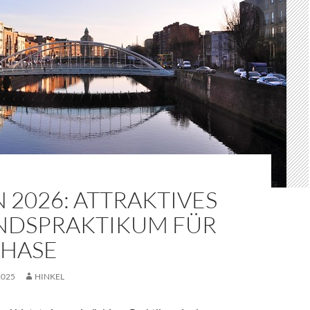
 2026: ATTRAKTIVES
NDSPRAKTIKUM FÜR
PHASE
2025
HINKEL