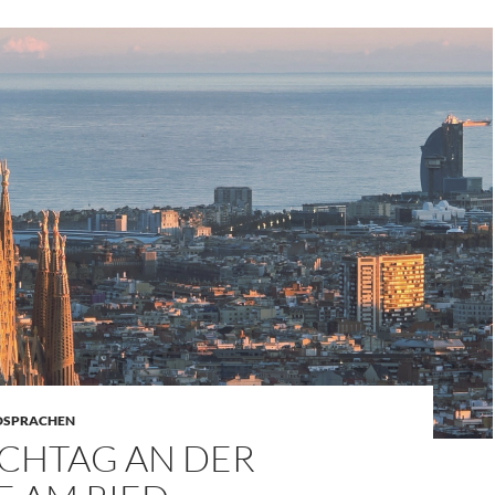
DSPRACHEN
SCHTAG AN DER