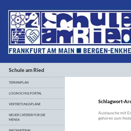
Suchen
Schule am Ried
TERMINPLAN
LOGIN SCHULPORTAL
Schlagwort-Arc
VERTRETUNGSPLÄNE
Austausche mit Eng
NEUER CATERER FÜR DIE
gehören zum fest
MENSA
INFOMATERIAL