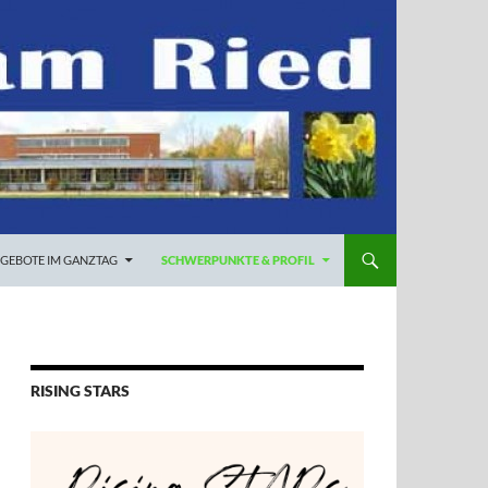
GEBOTE IM GANZTAG
SCHWERPUNKTE & PROFIL
RISING STARS