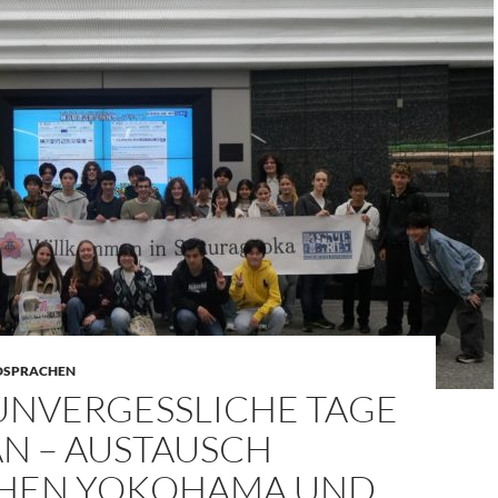
DSPRACHEN
UNVERGESSLICHE TAGE
AN – AUSTAUSCH
HEN YOKOHAMA UND