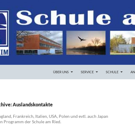
ZUM INHALT SPRINGEN
ÜBER UNS
SERVICE
SCHULE
AN
hive: Auslandskontakte
land, Frankreich, Italien, USA, Polen und evtl. auch Japan
en Programm der Schule am Ried.