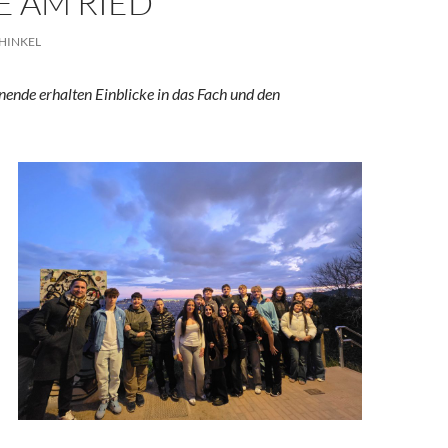
E AM RIED
HINKEL
ende erhalten Einblicke in das Fach und den