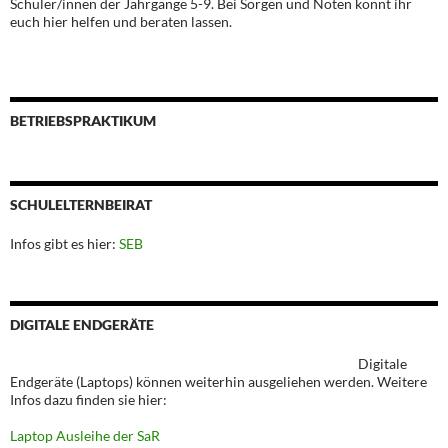
Schüler/innen der Jahrgänge 5-9. Bei Sorgen und Nöten könnt ihr
euch hier helfen und beraten lassen.
BETRIEBSPRAKTIKUM
SCHULELTERNBEIRAT
Infos gibt es hier:
SEB
DIGITALE ENDGERÄTE
Digitale
Endgeräte (Laptops) können weiterhin ausgeliehen werden. Weitere
Infos dazu finden sie hier:
Laptop Ausleihe der SaR