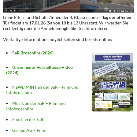
Liebe Eltern und Schüler/innen der 4. Klassen, unser
Tag der offenen
Tür
findet am
17.01.26 (Sa von 10 bis 13 Uhr)
statt. Wir werden Sie
rechtzeitig über die Anmeldemöglichkeiten informieren.
Vielfältige Informationsmöglichkeiten sind bereits online:
SaR Broschüre (2026)
Unser neues Vorstellungs-Video
(2024)
NaWi/ MINT an der SaR – Film und
Infobroschüre
Musik an der SaR – Film und
Infobroschüre
Sport an der SaR
Garten AG – Film