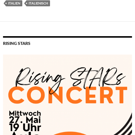
ITALIEN
ITALIENISCH
RISING STARS