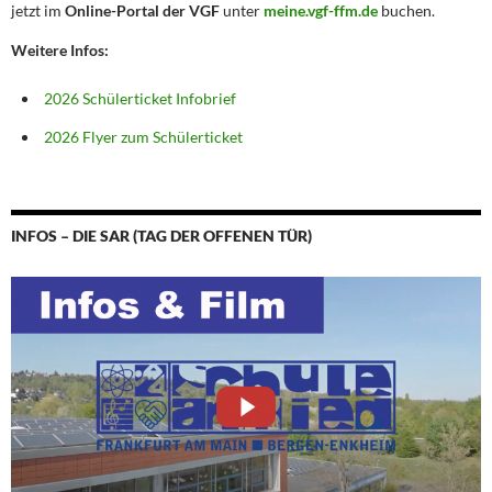
jetzt im
Online-Portal der VGF
unter
meine.vgf-ffm.de
buchen.
Weitere Infos:
2026 Schülerticket Infobrief
2026 Flyer zum Schülerticket
INFOS – DIE SAR (TAG DER OFFENEN TÜR)