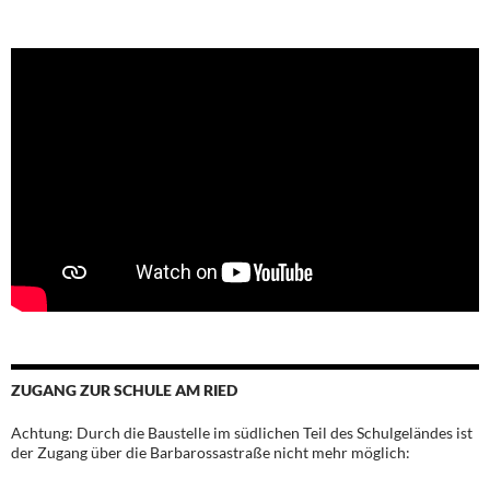
ZUGANG ZUR SCHULE AM RIED
Achtung: Durch die Baustelle im südlichen Teil des Schulgeländes ist
der Zugang über die Barbarossastraße nicht mehr möglich: