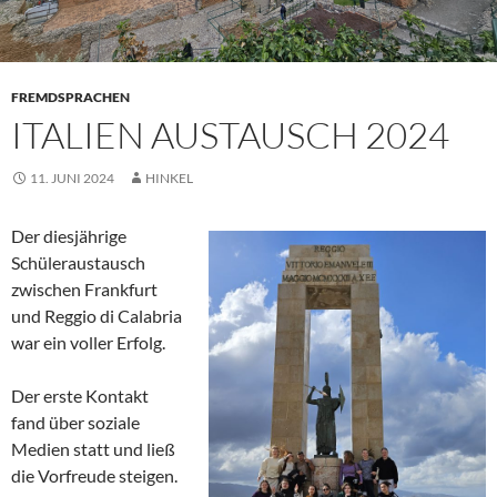
FREMDSPRACHEN
ITALIEN AUSTAUSCH 2024
11. JUNI 2024
HINKEL
Der diesjährige
Schüleraustausch
zwischen Frankfurt
und Reggio di Calabria
war ein voller Erfolg.
Der erste Kontakt
fand über soziale
Medien statt und ließ
die Vorfreude steigen.