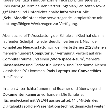
über wichtige Termine, den Vertretungsplan, Fehlzeiten sowie
ggf. Noten und Unterrichtsinhalte
informieren
. Mit
„
SchulMoodle
“ steht eine hervorragende Lernplattform mit
leistungsfähigen Werkzeugen zur Verfügung.
Aber auch die
IT
-Ausstattung der Schule am Ried hat sich im
laufenden Schuljahr wieder deutlich verbessert. Nach der
kompletten
Neuausstattung
in den Herbstferien 2023 stehen
mehrere hundert
Computer
zur Verfügung, verteilt auf drei
Computerräume
und einen
„Workspace-Raum“
, mehrere
Klassensätze
und Geräte für Klassen- und Fachräume. Neben
klassischen PCs kommen
iPads
,
Laptops
und
Convertibles
zum Einsatz.
In allen Unterrichtsräumen sind
Beamer
und überwiegend
Dokumentenkameras
vorhanden. Die Schule ist
flächendeckend mit
WLAN
ausgestattet. Mit Mitteln des
Digitalpakts soll die
Präsentationstechnik
demnächst weiter