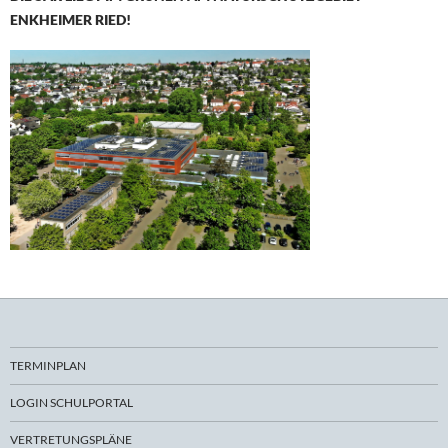
ENKHEIMER RIED!
TERMINPLAN
LOGIN SCHULPORTAL
VERTRETUNGSPLÄNE