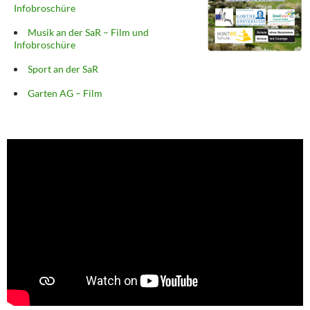
Infobroschüre
Musik an der SaR – Film und
Infobroschüre
Sport an der SaR
Garten AG – Film