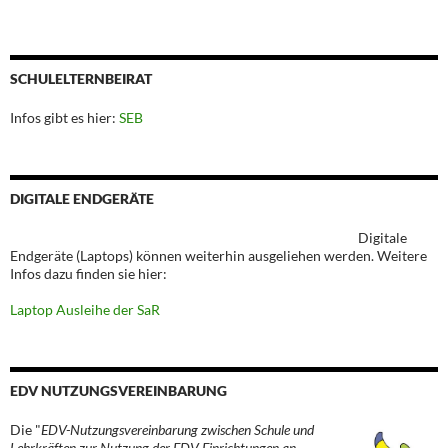
SCHULELTERNBEIRAT
Infos gibt es hier:
SEB
DIGITALE ENDGERÄTE
Digitale
Endgeräte (Laptops) können weiterhin ausgeliehen werden. Weitere
Infos dazu finden sie hier:
Laptop Ausleihe der SaR
EDV NUTZUNGSVEREINBARUNG
Die "
EDV-Nutzungsvereinbarung zwischen Schule und
Lehrkräften zur Nutzung der EDV-Einrichtungen an