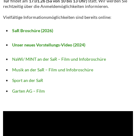
Tür
findet am
17.01.26 (Sa von 10 bis 13 Uhr)
statt. Wir werden Sie
rechtzeitig über die Anmeldemöglichkeiten informieren.
Vielfältige Informationsmöglichkeiten sind bereits online:
SaR Broschüre (2026)
Unser neues Vorstellungs-Video (2024)
NaWi/ MINT an der SaR – Film und Infobroschüre
Musik an der SaR – Film und Infobroschüre
Sport an der SaR
Garten AG – Film