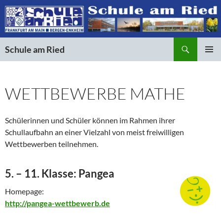
Suchen
Schule am Ried
ZUM
PRIMÄR
INHALT
MENÜ
SPRINGEN
WETTBEWERBE MATHE
Schülerinnen und Schüler können im Rahmen ihrer
Schullaufbahn an einer Vielzahl von meist freiwilligen
Wettbewerben teilnehmen.
5. – 11. Klasse: Pangea
Homepage:
http://pangea-wettbewerb.de