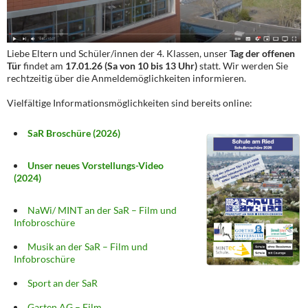
Liebe Eltern und Schüler/innen der 4. Klassen, unser
Tag der offenen
Tür
findet am
17.01.26 (Sa von 10 bis 13 Uhr)
statt. Wir werden Sie
rechtzeitig über die Anmeldemöglichkeiten informieren.
Vielfältige Informationsmöglichkeiten sind bereits online:
SaR Broschüre (2026)
Unser neues Vorstellungs-Video
(2024)
NaWi/ MINT an der SaR – Film und
Infobroschüre
Musik an der SaR – Film und
Infobroschüre
Sport an der SaR
Garten AG – Film