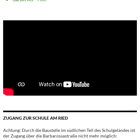
ZUGANG ZUR SCHULE AM RIED
Achtung: Durch die Baustelle im südlichen Teil des Schulgeländes ist
der Zugang über die Barbarossastraße nicht mehr möglich: