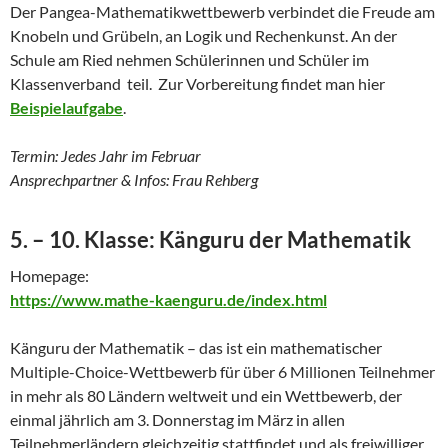
Der Pangea-Mathematikwettbewerb verbindet die Freude am
Knobeln und Grübeln, an Logik und Rechenkunst. An der
Schule am Ried nehmen Schülerinnen und Schüler im
Klassenverband teil. Zur Vorbereitung findet man hier
Beispielaufgabe
.
Termin: Jedes Jahr im Februar
Ansprechpartner & Infos: Frau Rehberg
5. – 10. Klasse: Känguru der Mathematik
Homepage:
https://www.mathe-kaenguru.de/index.html
Känguru der Mathematik – das ist ein mathematischer
Multiple-Choice-Wettbewerb für über 6 Millionen Teilnehmer
in mehr als 80 Ländern weltweit und ein Wettbewerb, der
einmal jährlich am 3. Donnerstag im März in allen
Teilnehmerländern gleichzeitig stattfindet und als freiwilliger