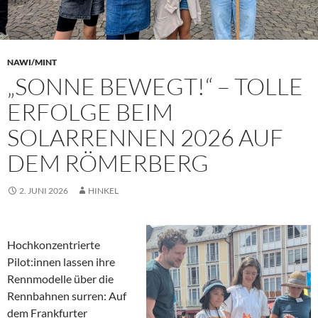
NAWI/MINT
„SONNE BEWEGT!“ – TOLLE
ERFOLGE BEIM
SOLARRENNEN 2026 AUF
DEM RÖMERBERG
2. JUNI 2026
HINKEL
Hochkonzentrierte
Pilot:innen lassen ihre
Rennmodelle über die
Rennbahnen surren: Auf
dem Frankfurter