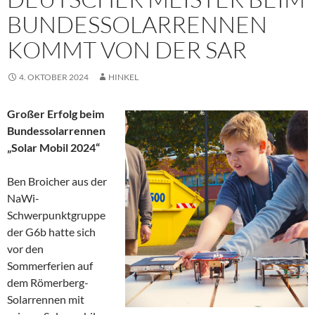
BUNDESSOLARRENNEN
KOMMT VON DER SAR
4. OKTOBER 2024
HINKEL
Großer Erfolg beim
Bundessolarrennen
„Solar Mobil 2024“
Ben Broicher aus der
NaWi-
Schwerpunktgruppe
der G6b hatte sich
vor den
Sommerferien auf
dem Römerberg-
Solarrennen mit