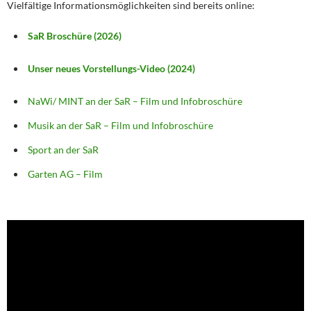
Vielfältige Informationsmöglichkeiten sind bereits online:
SaR Broschüre (2026)
Unser neues Vorstellungs-Video (2024)
NaWi/ MINT an der SaR – Film und Infobroschüre
Musik an der SaR – Film und Infobroschüre
Sport an der SaR
Garten AG – Film