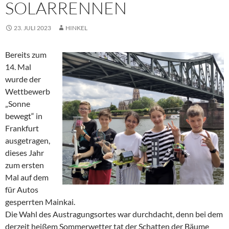
SOLARRENNEN
23. JULI 2023
HINKEL
Bereits zum
14. Mal
wurde der
Wettbewerb
„Sonne
bewegt“ in
Frankfurt
ausgetragen,
dieses Jahr
zum ersten
Mal auf dem
für Autos
gesperrten Mainkai.
Die Wahl des Austragungsortes war durchdacht, denn bei dem
derzeit heißem Sommerwetter tat der Schatten der Bäume