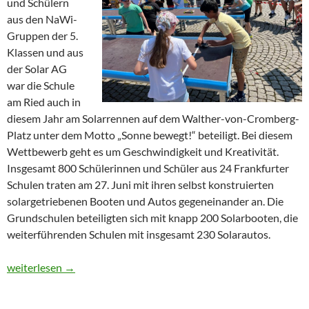
und Schülern
aus den NaWi-
Gruppen der 5.
Klassen und aus
der Solar AG
war die Schule
am Ried auch in
diesem Jahr am Solarrennen auf dem Walther-von-Cromberg-
Platz unter dem Motto „Sonne bewegt!“ beteiligt. Bei diesem
Wettbewerb geht es um Geschwindigkeit und Kreativität.
Insgesamt 800 Schülerinnen und Schüler aus 24 Frankfurter
Schulen traten am 27. Juni mit ihren selbst konstruierten
solargetriebenen Booten und Autos gegeneinander an. Die
Grundschulen beteiligten sich mit knapp 200 Solarbooten, die
weiterführenden Schulen mit insgesamt 230 Solarautos.
SaR-Erfolge beim Solarrennen 2024
weiterlesen
→