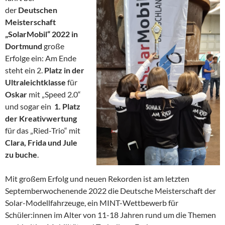
der
Deutschen
Meisterschaft
„SolarMobil“ 2022 in
Dortmund
große
Erfolge ein: Am Ende
steht ein 2.
Platz in der
Ultraleichtklasse
für
Oskar
mit „Speed 2.0“
und sogar ein
1. Platz
der Kreativwertung
für das „Ried-Trio“ mit
Clara, Frida und Jule
zu buche
.
Mit großem Erfolg und neuen Rekorden ist am letzten
Septemberwochenende 2022 die Deutsche Meisterschaft der
Solar-Modellfahrzeuge, ein MINT-Wettbewerb für
Schüler:innen im Alter von 11-18 Jahren rund um die Themen