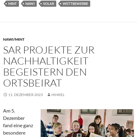
MINT
NAWI
SOLAR
WETTBEWERBE
NAWI/MINT
SAR PROJEKTE ZUR
NACHHALTIGKEIT
BEGEISTERN DEN
ORTSBEIRAT
11. DEZEMBER 2023
HINKEL
Am 5.
Dezember
fand eine ganz
besondere