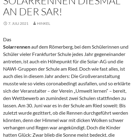
SOLARRENNEN DIESMAL
AN DER SAR!
7. JULI 2021
HINKEL
Das
Solarrennen
auf dem Römerberg, bei dem Schülerinnen und
Schüler vieler Frankfurter Schule jedes Jahr gegeneinander
antreten, ist auch ein Höhepunkt für die Solar-AG und die
NAWI-Gruppen der Schule am Ried. Doch wie fast alles, ist
auch dies in diesem Jahr anders: Die Großveranstaltung
musste wie so vieles coronabedingt ausfallen, und so erklärte
sich der Veranstalter – der Verein „Umwelt lernen“ – bereit,
den Wettbewerb an zumindest zwei Schulen stattfinden zu
lassen. Am 30. Juni war es in der Schule am Ried soweit: Bis
zuletzt wurde gezittert, ob die Rennen durchgeführt werden
könnten, denn der Himmel war mit dicken Wolken schwer
verhangen und Regen war angekündigt. Doch die Kinder
hatten Glück: Zwar blieb die Sonne meist bedeckt, die