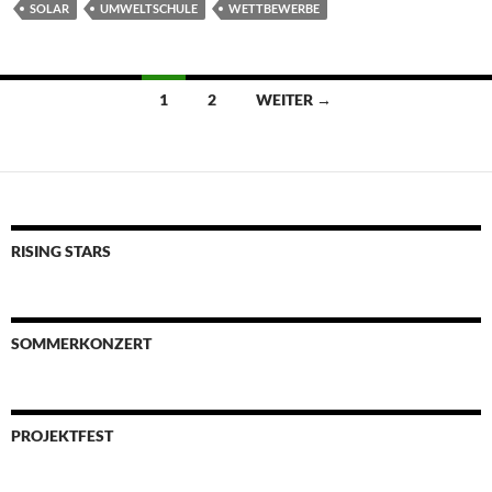
SOLAR
UMWELTSCHULE
WETTBEWERBE
Beitragsnavigation
1
2
WEITER →
RISING STARS
SOMMERKONZERT
PROJEKTFEST