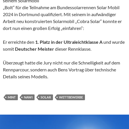
seinem Solarmobil
„Bolt“ für die Teilnahme am Bundessolarrennen Solar Mobil
2024 in Dortmund qualifiziert. Mit seinem in aufwändiger
Arbeit neu konstruierten Solarmobil „Cobra Solar“ konnte er
dort nun einen großen Erfolg „einfahren“:
Er erreichte den
1. Platz in der Ultraleichtklasse A
und wurde
somit
Deutscher Meister
dieser Rennklasse.
Überzeugt hatte die Jury nicht nur die Schnelligkeit auf dem
Rennparcour, sondern auch Bens Vortrag über technische
Details seines Modells.
MINT
NAWI
SOLAR
WETTBEWERBE