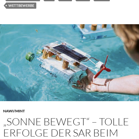
WETTBEWERBE
NAWI/MINT
„SONNE BEWEGT“ – TOLLE
ERFOLGE DER SAR BEIM