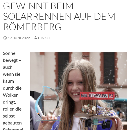
GEWINNT BEIM
SOLARRENNEN AUF DEM
RÖMERBERG
17. JUNI 2022
HINKEL
Sonne
bewegt –
auch
wenn sie
kaum
durch die
Wolken
dringt,
rollen die
selbst
gebauten
Solarmobi