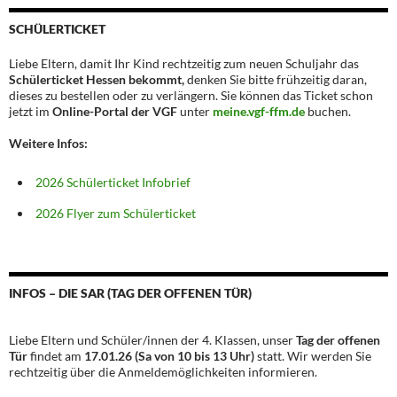
SCHÜLERTICKET
Liebe Eltern, damit Ihr Kind rechtzeitig zum neuen Schuljahr das
Schülerticket Hessen bekommt,
denken Sie bitte frühzeitig daran,
dieses zu bestellen oder zu verlängern. Sie können das Ticket schon
jetzt im
Online-Portal der VGF
unter
meine.vgf-ffm.de
buchen.
Weitere Infos:
2026 Schülerticket Infobrief
2026 Flyer zum Schülerticket
INFOS – DIE SAR (TAG DER OFFENEN TÜR)
Liebe Eltern und Schüler/innen der 4. Klassen, unser
Tag der offenen
Tür
findet am
17.01.26 (Sa von 10 bis 13 Uhr)
statt. Wir werden Sie
rechtzeitig über die Anmeldemöglichkeiten informieren.