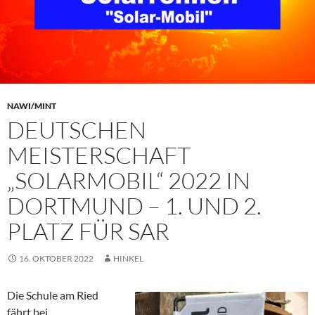
NAWI/MINT
DEUTSCHEN
MEISTERSCHAFT
„SOLARMOBIL“ 2022 IN
DORTMUND – 1. UND 2.
PLATZ FÜR SAR
16. OKTOBER 2022
HINKEL
Die Schule am Ried
fährt bei