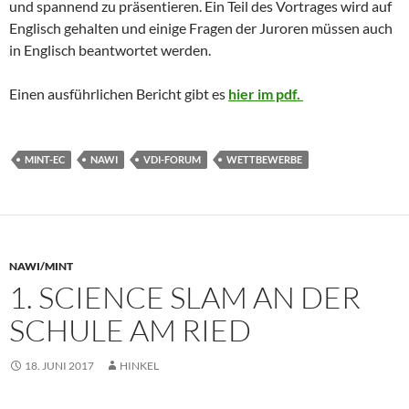
und spannend zu präsentieren. Ein Teil des Vortrages wird auf
Englisch gehalten und einige Fragen der Juroren müssen auch
in Englisch beantwortet werden.
Einen ausführlichen Bericht gibt es
hier im pdf.
MINT-EC
NAWI
VDI-FORUM
WETTBEWERBE
NAWI/MINT
1. SCIENCE SLAM AN DER
SCHULE AM RIED
18. JUNI 2017
HINKEL