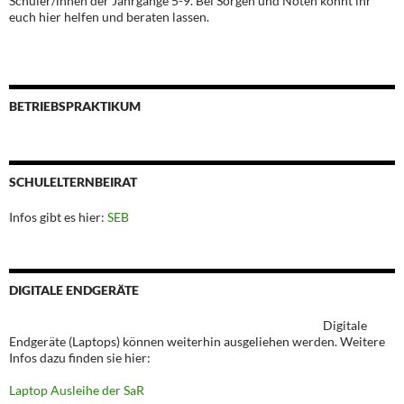
Schüler/innen der Jahrgänge 5-9. Bei Sorgen und Nöten könnt ihr
euch hier helfen und beraten lassen.
BETRIEBSPRAKTIKUM
SCHULELTERNBEIRAT
Infos gibt es hier:
SEB
DIGITALE ENDGERÄTE
Digitale
Endgeräte (Laptops) können weiterhin ausgeliehen werden. Weitere
Infos dazu finden sie hier:
Laptop Ausleihe der SaR