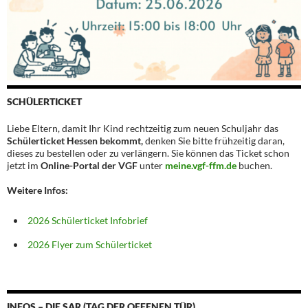
SCHÜLERTICKET
Liebe Eltern, damit Ihr Kind rechtzeitig zum neuen Schuljahr das
Schülerticket Hessen bekommt,
denken Sie bitte frühzeitig daran,
dieses zu bestellen oder zu verlängern. Sie können das Ticket schon
jetzt im
Online-Portal der VGF
unter
meine.vgf-ffm.de
buchen.
Weitere Infos:
2026 Schülerticket Infobrief
2026 Flyer zum Schülerticket
INFOS – DIE SAR (TAG DER OFFENEN TÜR)