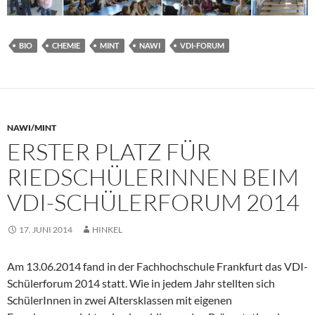
BIO
CHEMIE
MINT
NAWI
VDI-FORUM
NAWI/MINT
ERSTER PLATZ FÜR
RIEDSCHÜLERINNEN BEIM
VDI-SCHÜLERFORUM 2014
17. JUNI 2014
HINKEL
Am 13.06.2014 fand in der Fachhochschule Frankfurt das VDI-
Schülerforum 2014 statt. Wie in jedem Jahr stellten sich
SchülerInnen in zwei Altersklassen mit eigenen