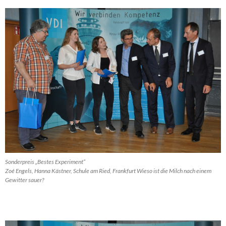
Sonderpreis „Bestes Experiment“
Zoé Engels, Hanna Kästner, Schule am Ried, Frankfurt Wieso ist die Milch nach einem
Gewitter sauer?