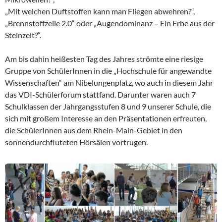
„Mit welchen Duftstoffen kann man Fliegen abwehren?“,
„Brennstoffzelle 2.0“ oder „Augendominanz – Ein Erbe aus der
Steinzeit?“.
Am bis dahin heißesten Tag des Jahres strömte eine riesige
Gruppe von SchülerInnen in die „Hochschule für angewandte
Wissenschaften“ am Nibelungenplatz, wo auch in diesem Jahr
das VDI-Schülerforum stattfand. Darunter waren auch 7
Schulklassen der Jahrgangsstufen 8 und 9 unserer Schule, die
sich mit großem Interesse an den Präsentationen erfreuten,
die SchülerInnen aus dem Rhein-Main-Gebiet in den
sonnendurchfluteten Hörsälen vortrugen.