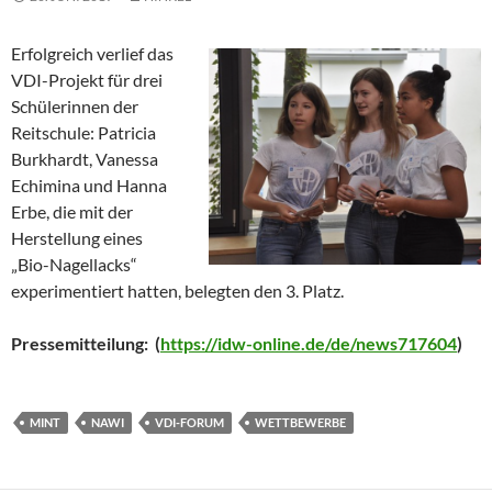
Erfolgreich verlief das
VDI-Projekt für drei
Schülerinnen der
Reitschule: Patricia
Burkhardt, Vanessa
Echimina und Hanna
Erbe, die mit der
Herstellung eines
„Bio-Nagellacks“
experimentiert hatten, belegten den 3. Platz.
Pressemitteilung: (
https://idw-online.de/de/news717604
)
MINT
NAWI
VDI-FORUM
WETTBEWERBE