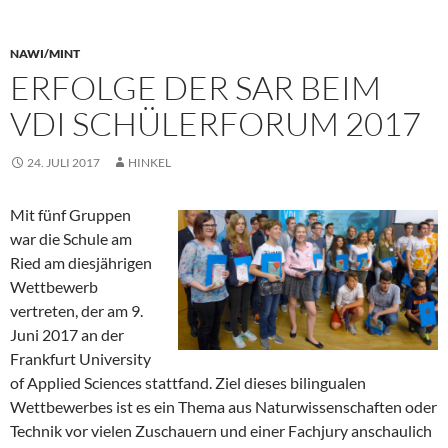
NAWI/MINT
ERFOLGE DER SAR BEIM
VDI SCHÜLERFORUM 2017
24. JULI 2017
HINKEL
Mit fünf Gruppen
war die Schule am
Ried am diesjährigen
Wettbewerb
vertreten, der am 9.
Juni 2017 an der
Frankfurt University
of Applied Sciences stattfand. Ziel dieses bilingualen
Wettbewerbes ist es ein Thema aus Naturwissenschaften oder
Technik vor vielen Zuschauern und einer Fachjury anschaulich