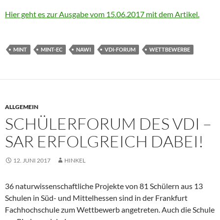
Hier geht es zur Ausgabe vom 15.06.2017 mit dem Artikel.
MINT
MINT-EC
NAWI
VDI-FORUM
WETTBEWERBE
ALLGEMEIN
SCHÜLERFORUM DES VDI –
SAR ERFOLGREICH DABEI!
12. JUNI 2017
HINKEL
36 naturwissenschaftliche Projekte von 81 Schülern aus 13
Schulen in Süd- und Mittelhessen sind in der Frankfurt
Fachhochschule zum Wettbewerb angetreten. Auch die Schule