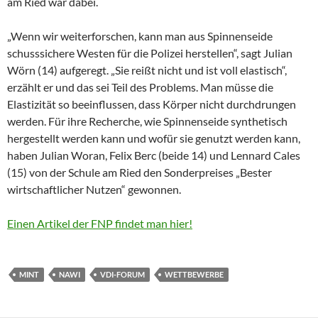
am Ried war dabei.
„Wenn wir weiterforschen, kann man aus Spinnenseide
schusssichere Westen für die Polizei herstellen“, sagt Julian
Wörn (14) aufgeregt. „Sie reißt nicht und ist voll elastisch“,
erzählt er und das sei Teil des Problems. Man müsse die
Elastizität so beeinflussen, dass Körper nicht durchdrungen
werden. Für ihre Recherche, wie Spinnenseide synthetisch
hergestellt werden kann und wofür sie genutzt werden kann,
haben Julian Woran, Felix Berc (beide 14) und Lennard Cales
(15) von der Schule am Ried den Sonderpreises „Bester
wirtschaftlicher Nutzen“ gewonnen.
Einen Artikel der FNP findet man hier!
MINT
NAWI
VDI-FORUM
WETTBEWERBE