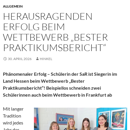
ALLGEMEIN
HERAUSRAGENDEN
ERFOLG BEIM
WETTBEWERB „BESTER
PRAKTIKUMSBERICHT“
30. APRIL 2026
HINKEL
Phänomenaler Erfolg – Schülerin der SaR ist Siegerin im
Land Hessen beim Wettbewerb „Bester
Praktikumsbericht“! Beispiellos schneiden zwei
Schülerinnen auch beim Wettbewerb in Frankfurt ab
Mit langer
Tradition
wird jedes
Jahr der