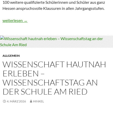
100 weitere qualifizierte Schülerinnen und Schüler aus ganz
Hessen anspruchsvolle Klausuren in allen Jahrgangsstufen.
Mathematische Spitzenleistung: Landesrunde der Mathematik
weiterlesen
→
ALLGEMEIN
WISSENSCHAFT HAUTNAH
ERLEBEN –
WISSENSCHAFTSTAG AN
DER SCHULE AM RIED
4. MÄRZ 2026
HINKEL