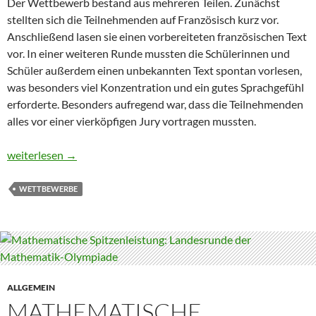
Der Wettbewerb bestand aus mehreren Teilen. Zunächst
stellten sich die Teilnehmenden auf Französisch kurz vor.
Anschließend lasen sie einen vorbereiteten französischen Text
vor. In einer weiteren Runde mussten die Schülerinnen und
Schüler außerdem einen unbekannten Text spontan vorlesen,
was besonders viel Konzentration und ein gutes Sprachgefühl
erforderte. Besonders aufregend war, dass die Teilnehmenden
alles vor einer vierköpfigen Jury vortragen mussten.
Vorlesewettbewerb Französisch der 9. Klassen im Rhein-Main-
weiterlesen
→
WETTBEWERBE
ALLGEMEIN
MATHEMATISCHE