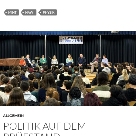
MINT
NAWI
PHYSIK
ALLGEMEIN
POLITIK AUF DEM