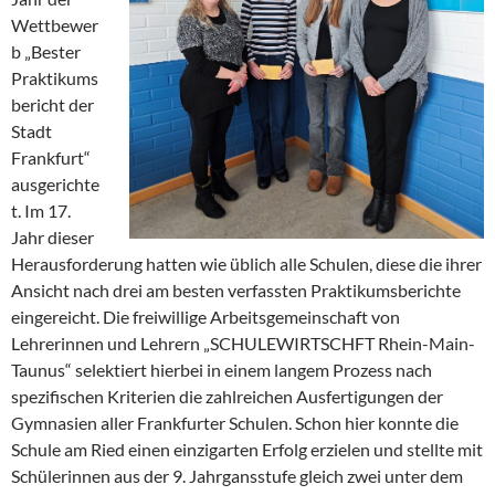
Wettbewer
b „Bester
Praktikums
bericht der
Stadt
Frankfurt“
ausgerichte
t. Im 17.
Jahr dieser
Herausforderung hatten wie üblich alle Schulen, diese die ihrer
Ansicht nach drei am besten verfassten Praktikumsberichte
eingereicht. Die freiwillige Arbeitsgemeinschaft von
Lehrerinnen und Lehrern „SCHULEWIRTSCHFT Rhein-Main-
Taunus“ selektiert hierbei in einem langem Prozess nach
spezifischen Kriterien die zahlreichen Ausfertigungen der
Gymnasien aller Frankfurter Schulen. Schon hier konnte die
Schule am Ried einen einzigarten Erfolg erzielen und stellte mit
Schülerinnen aus der 9. Jahrgansstufe gleich zwei unter dem