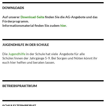
DOWNLOADS
Auf unserer
Download-Seite
finden Sie die AG-Angebote und das
Förderprogramm.
Informationsmaterial finden Sie zudem
hier
.
JUGENDHILFE IN DER SCHULE
Die
Jugendhilfe
in der Schule hat viele Angebote für alle
Schüler/innen der Jahrgänge 5-9. Bei Sorgen und Nöten könnt ihr
euch hier helfen und beraten lassen.
BETRIEBSPRAKTIKUM
SCHULELTERNBEIRAT