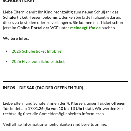
SCHÜLERTICKET
Liebe Eltern, damit Ihr Kind rechtzeitig zum neuen Schuljahr das
Schülerticket Hessen bekommt,
denken Sie bitte frühzeitig daran,
dieses zu bestellen oder zu verlängern. Sie können das Ticket schon
jetzt im
Online-Portal der VGF
unter
meine.vgf-ffm.de
buchen.
Weitere Infos:
2026 Schülerticket Infobrief
2026 Flyer zum Schülerticket
INFOS – DIE SAR (TAG DER OFFENEN TÜR)
Liebe Eltern und Schüler/innen der 4. Klassen, unser
Tag der offenen
Tür
findet am
17.01.26 (Sa von 10 bis 13 Uhr)
statt. Wir werden Sie
rechtzeitig über die Anmeldemöglichkeiten informieren.
Vielfältige Informationsmöglichkeiten sind bereits online: