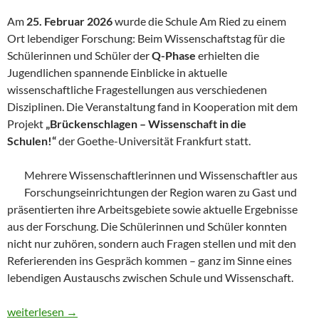
Am
25. Februar 2026
wurde die Schule Am Ried zu einem
Ort lebendiger Forschung: Beim Wissenschaftstag für die
Schülerinnen und Schüler der
Q-Phase
erhielten die
Jugendlichen spannende Einblicke in aktuelle
wissenschaftliche Fragestellungen aus verschiedenen
Disziplinen. Die Veranstaltung fand in Kooperation mit dem
Projekt
„Brückenschlagen – Wissenschaft in die
Schulen!“
der Goethe-Universität Frankfurt statt.
Mehrere Wissenschaftlerinnen und Wissenschaftler aus
Forschungseinrichtungen der Region waren zu Gast und
präsentierten ihre Arbeitsgebiete sowie aktuelle Ergebnisse
aus der Forschung. Die Schülerinnen und Schüler konnten
nicht nur zuhören, sondern auch Fragen stellen und mit den
Referierenden ins Gespräch kommen – ganz im Sinne eines
lebendigen Austauschs zwischen Schule und Wissenschaft.
Wissenschaft hautnah erleben – Wissenschaftstag an der Schul
weiterlesen
→