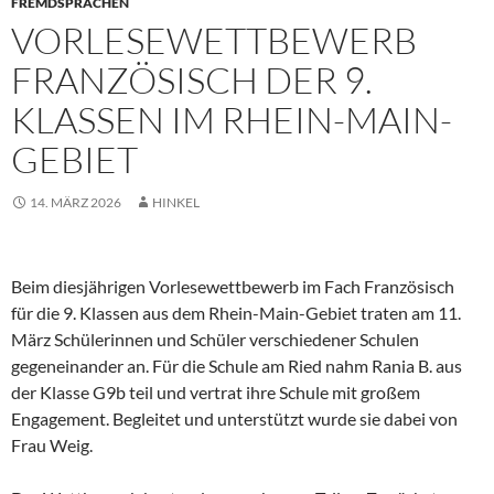
FREMDSPRACHEN
VORLESEWETTBEWERB
FRANZÖSISCH DER 9.
KLASSEN IM RHEIN-MAIN-
GEBIET
14. MÄRZ 2026
HINKEL
Beim diesjährigen Vorlesewettbewerb im Fach Französisch
für die 9. Klassen aus dem Rhein-Main-Gebiet traten am 11.
März Schülerinnen und Schüler verschiedener Schulen
gegeneinander an. Für die Schule am Ried nahm Rania B. aus
der Klasse G9b teil und vertrat ihre Schule mit großem
Engagement. Begleitet und unterstützt wurde sie dabei von
Frau Weig.