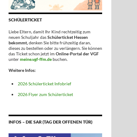
SCHÜLERTICKET
Liebe Eltern, damit Ihr Kind rechtzeitig zum
neuen Schuljahr das
Schülerticket Hessen
bekommt,
denken Sie bitte frühzeitig daran,
dieses zu bestellen oder zu verlängern. Sie können
das Ticket schon jetzt im
Online-Portal der VGF
unter
meine.vgf-ffm.de
buchen.
Weitere Infos:
2026 Schülerticket Infobrief
2026 Flyer zum Schülerticket
INFOS – DIE SAR (TAG DER OFFENEN TÜR)