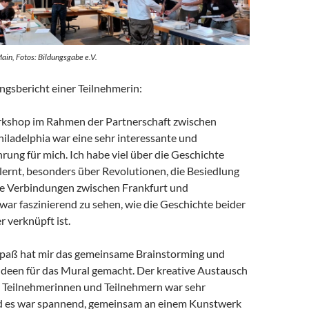
ain, Fotos: Bildungsgabe e.V.
ngsbericht einer Teilnehmerin:
kshop im Rahmen der Partnerschaft zwischen
iladelphia war eine sehr interessante und
ung für mich. Ich habe viel über die Geschichte
lernt, besonders über Revolutionen, die Besiedlung
e Verbindungen zwischen Frankfurt und
 war faszinierend zu sehen, wie die Geschichte beider
 verknüpft ist.
Spaß hat mir das gemeinsame Brainstorming und
Ideen für das Mural gemacht. Der kreative Austausch
 Teilnehmerinnen und Teilnehmern war sehr
nd es war spannend, gemeinsam an einem Kunstwerk