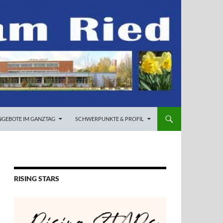
NGEBOTE IM GANZTAG
SCHWERPUNKTE & PROFIL
RISING STARS