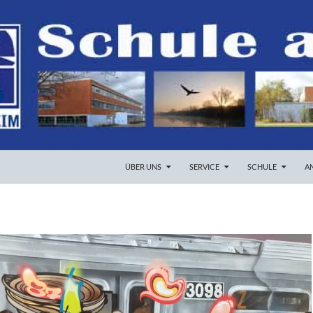
ZUM INHALT SPRINGEN
ÜBER UNS
SERVICE
SCHULE
A