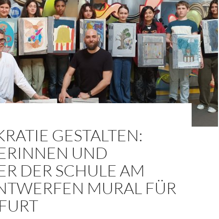
RATIE GESTALTEN:
ERINNEN UND
ER DER SCHULE AM
ENTWERFEN MURAL FÜR
FURT