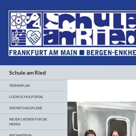
Suchen
Schule am Ried
TERMINPLAN
LOGIN SCHULPORTAL
VERTRETUNGSPLÄNE
NEUER CATERER FÜR DIE
MENSA
INFOMATERIAL