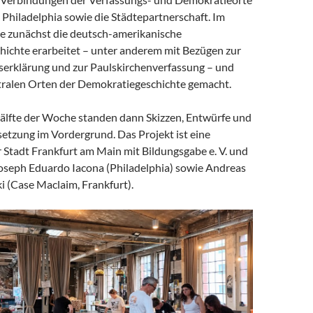
 Philadelphia sowie die Städtepartnerschaft. Im
 zunächst die deutsch-amerikanische
ichte erarbeitet – unter anderem mit Bezügen zur
erklärung und zur Paulskirchenverfassung – und
tralen Orten der Demokratiegeschichte gemacht.
Hälfte der Woche standen dann Skizzen, Entwürfe und
etzung im Vordergrund. Das Projekt ist eine
 Stadt Frankfurt am Main mit Bildungsgabe e. V. und
oseph Eduardo Iacona (Philadelphia) sowie Andreas
 (Case Maclaim, Frankfurt).