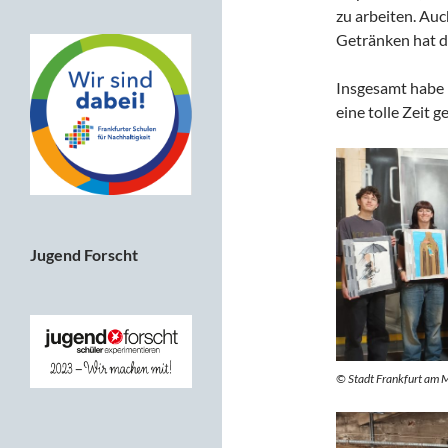
zu arbeiten. Au
Getränken hat d
Insgesamt habe 
eine tolle Zeit g
Jugend Forscht
© Stadt Frankfurt am M