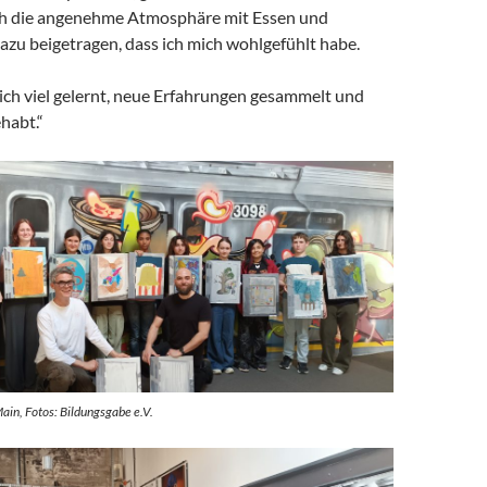
ch die angenehme Atmosphäre mit Essen und
azu beigetragen, dass ich mich wohlgefühlt habe.
ich viel gelernt, neue Erfahrungen gesammelt und
ehabt.“
ain, Fotos: Bildungsgabe e.V.