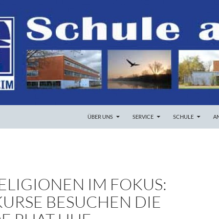
ZUM INHALT SPRINGEN
ÜBER UNS
SERVICE
SCHULE
A
ELIGIONEN IM FOKUS:
KURSE BESUCHEN DIE