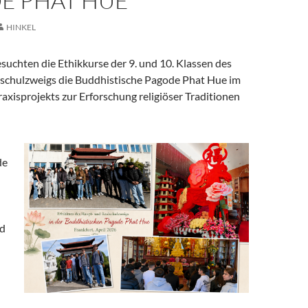
E PHAT HUE
HINKEL
suchten die Ethikkurse der 9. und 10. Klassen des
schulzweigs die Buddhistische Pagode Phat Hue im
xisprojekts zur Erforschung religiöser Traditionen
de
nd