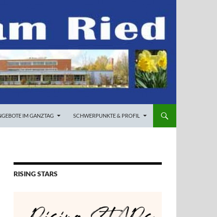
NGEBOTE IM GANZTAG
SCHWERPUNKTE & PROFIL
RISING STARS