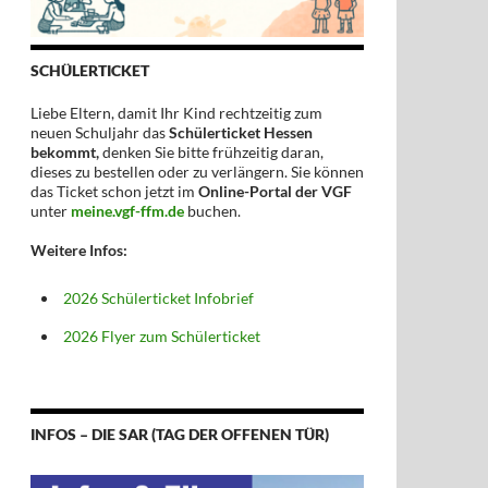
SCHÜLERTICKET
Liebe Eltern, damit Ihr Kind rechtzeitig zum
neuen Schuljahr das
Schülerticket Hessen
bekommt,
denken Sie bitte frühzeitig daran,
dieses zu bestellen oder zu verlängern. Sie können
das Ticket schon jetzt im
Online-Portal der VGF
unter
meine.vgf-ffm.de
buchen.
Weitere Infos:
2026 Schülerticket Infobrief
2026 Flyer zum Schülerticket
INFOS – DIE SAR (TAG DER OFFENEN TÜR)