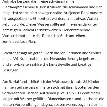
Aufgabe bestand darin, eine schwimmfähige
Eierdampfmaschine zu konstruieren, die schwimmen und sich
möglichst schnell fortbewegen sollte. Auf jedem Boot musste
ein ausgeblasenes Ei montiert werden, in das etwas Wasser
gefüllt wurde. Dieses Wasser sollte mithilfe eines darunter
befestigten Teelichts erhitzt werden. Der entstehende
Wasserdampf sollte das Boot schließlich antreiben –
zumindest laut Plan.
Leichter gesagt als getan! Doch die Schülerinnen und Schüler
der NaWi-Kurse nahmen die Herausforderung begeistert an
und entwickelten zahlreiche fantasievolle und kreative
Lösungen.
Am 5. Mai fand schließlich der Wettbewerb statt. 35 Kinder
nahmen teil, sie versammelten sich mit ihren Booten an den
vorbereiteten Tischen, auf denen jeweils ein 100 Zentimeter
langer, mit Wasser gefüllter Blumenkasten stand. Nachdem die
letzten Vorbereitungen abgeschlossen waren, begann die mit