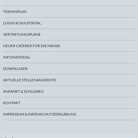
TERMINPLAN
LOGIN SCHULPORTAL
VERTRETUNGSPLÄNE
NEUER CATERER FÜR DIE MENSA
INFOMATERIAL
DOWNLOADS
AKTUELLE STELLENANGEBOTE
ANFAHRT & SCHULWEG
KONTAKT
IMPRESSUM & DATENSCHUTZERKLÄRUNG
Suchen