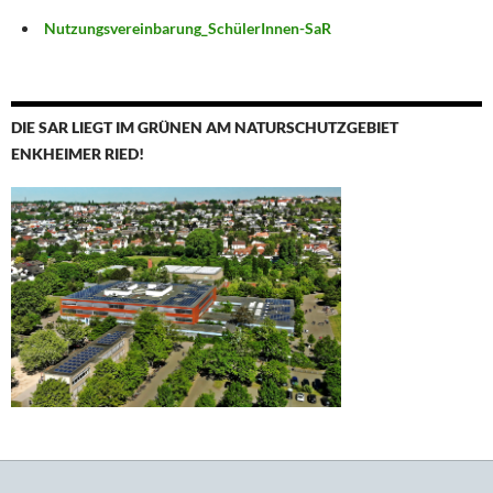
Nutzungsvereinbarung_SchülerInnen-SaR
DIE SAR LIEGT IM GRÜNEN AM NATURSCHUTZGEBIET
ENKHEIMER RIED!