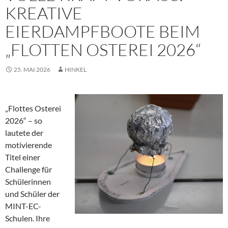
KREATIVE
EIERDAMPFBOOTE BEIM
„FLOTTEN OSTEREI 2026“
25. MAI 2026
HINKEL
„Flottes Osterei
2026“ – so
lautete der
motivierende
Titel einer
Challenge für
Schülerinnen
und Schüler der
MINT-EC-
Schulen. Ihre