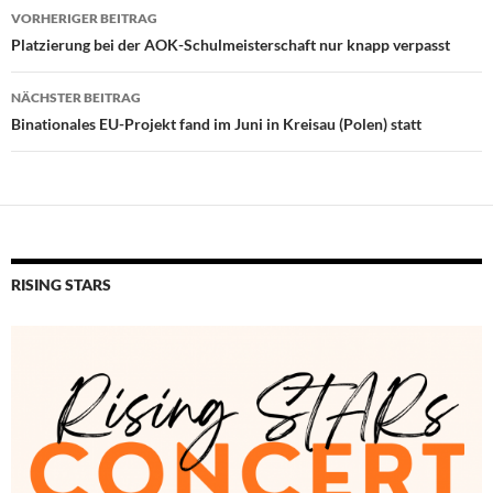
Beitragsnavigation
VORHERIGER BEITRAG
Platzierung bei der AOK-Schulmeisterschaft nur knapp verpasst
NÄCHSTER BEITRAG
Binationales EU-Projekt fand im Juni in Kreisau (Polen) statt
RISING STARS