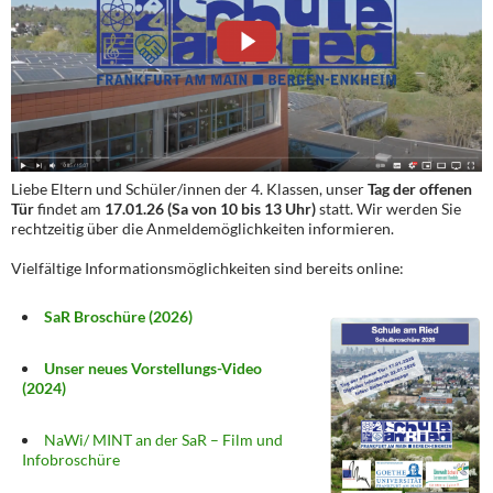
Liebe Eltern und Schüler/innen der 4. Klassen, unser
Tag der offenen
Tür
findet am
17.01.26 (Sa von 10 bis 13 Uhr)
statt. Wir werden Sie
rechtzeitig über die Anmeldemöglichkeiten informieren.
Vielfältige Informationsmöglichkeiten sind bereits online:
SaR Broschüre (2026)
Unser neues Vorstellungs-Video
(2024)
NaWi/ MINT an der SaR – Film und
Infobroschüre