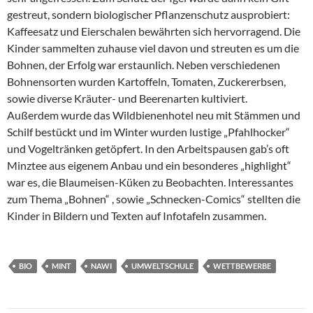
gestreut, sondern biologischer Pflanzenschutz ausprobiert:
Kaffeesatz und Eierschalen bewährten sich hervorragend. Die
Kinder sammelten zuhause viel davon und streuten es um die
Bohnen, der Erfolg war erstaunlich. Neben verschiedenen
Bohnensorten wurden Kartoffeln, Tomaten, Zuckererbsen,
sowie diverse Kräuter- und Beerenarten kultiviert.
Außerdem wurde das Wildbienenhotel neu mit Stämmen und
Schilf bestückt und im Winter wurden lustige „Pfahlhocker“
und Vogeltränken getöpfert. In den Arbeitspausen gab’s oft
Minztee aus eigenem Anbau und ein besonderes „highlight“
war es, die Blaumeisen-Küken zu Beobachten. Interessantes
zum Thema „Bohnen“ , sowie „Schnecken-Comics“ stellten die
Kinder in Bildern und Texten auf Infotafeln zusammen.
BIO
MINT
NAWI
UMWELTSCHULE
WETTBEWERBE