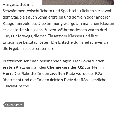
Ausgestattet mit
Schwämmen, Wischtüchern und Spachteln, rückten sie sowohl
dem Staub als auch Schmierereien und dem ein oder anderen
Kaugummi zuleibe. Die Stimmung war gut, in manchen Klassen
erleichterte Musik das Putzen. Währenddessen waren drei
Jurys unterwegs, die den Einsatz der Klassen und ihre
Ergebnisse begutachteten: Die Entscheidung fiel schwer, da
die Ergebnisse der ersten drei
Platzierten sehr nah beieinander lagen: Der Pokal für den
ersten Platz
ging an den
Chemiekurs der Q2 von Herrn
Herr
, Die Plakette für den
zweiten Platz
wurde der
R7a
überreicht und die für den
dritten Platz
der
R8a
. Herzliche
Glückwünsche!
SCHULHOF