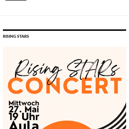
RISING STARS