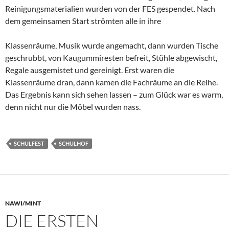
Reinigungsmaterialien wurden von der FES gespendet. Nach
dem gemeinsamen Start strömten alle in ihre
Klassenräume, Musik wurde angemacht, dann wurden Tische
geschrubbt, von Kaugummiresten befreit, Stühle abgewischt,
Regale ausgemistet und gereinigt. Erst waren die
Klassenräume dran, dann kamen die Fachräume an die Reihe.
Das Ergebnis kann sich sehen lassen – zum Glück war es warm,
denn nicht nur die Möbel wurden nass.
SCHULFEST
SCHULHOF
NAWI/MINT
DIE ERSTEN