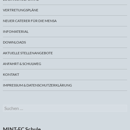
VERTRETUNGSPLÄNE
NEUER CATERER FÜR DIE MENSA
INFOMATERIAL
DOWNLOADS
AKTUELLE STELLENANGEBOTE
ANFAHRT & SCHULWEG
KONTAKT
IMPRESSUM & DATENSCHUTZERKLÄRUNG
Suchen
nach:
MINT-EC Schule