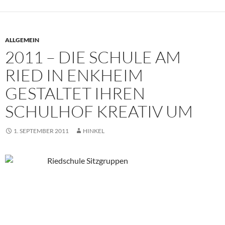
ALLGEMEIN
2011 – DIE SCHULE AM
RIED IN ENKHEIM
GESTALTET IHREN
SCHULHOF KREATIV UM
1. SEPTEMBER 2011
HINKEL