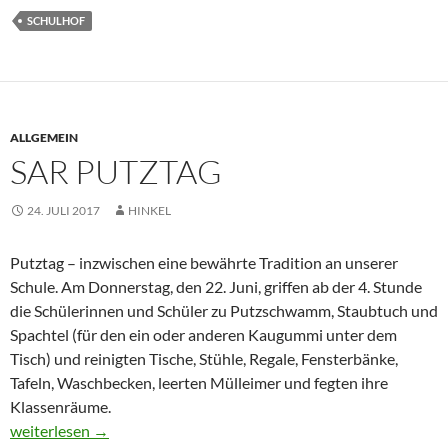
SCHULHOF
ALLGEMEIN
SAR PUTZTAG
24. JULI 2017
HINKEL
Putztag – inzwischen eine bewährte Tradition an unserer
Schule. Am Donnerstag, den 22. Juni, griffen ab der 4. Stunde
die Schülerinnen und Schüler zu Putzschwamm, Staubtuch und
Spachtel (für den ein oder anderen Kaugummi unter dem
Tisch) und reinigten Tische, Stühle, Regale, Fensterbänke,
Tafeln, Waschbecken, leerten Mülleimer und fegten ihre
Klassenräume.
SaR Putztag
weiterlesen
→