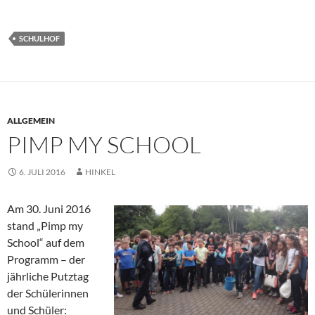
SCHULHOF
ALLGEMEIN
PIMP MY SCHOOL
6. JULI 2016
HINKEL
Am 30. Juni 2016
stand „Pimp my
School“ auf dem
Programm – der
jährliche Putztag
der Schülerinnen
und Schüler: