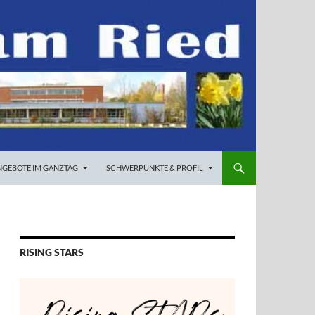
NGEBOTE IM GANZTAG
SCHWERPUNKTE & PROFIL
RISING STARS