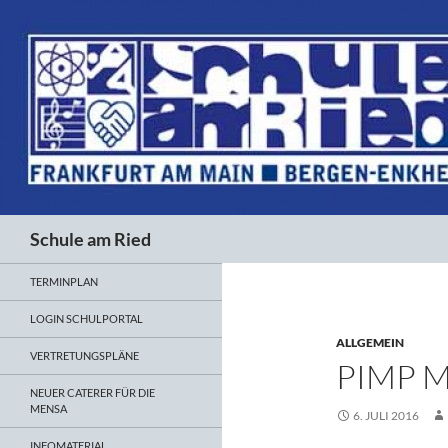
Suchen
Schule am Ried
TERMINPLAN
LOGIN SCHULPORTAL
ALLGEMEIN
VERTRETUNGSPLÄNE
PIMP 
NEUER CATERER FÜR DIE
MENSA
6. JULI 2016
INFOMATERIAL