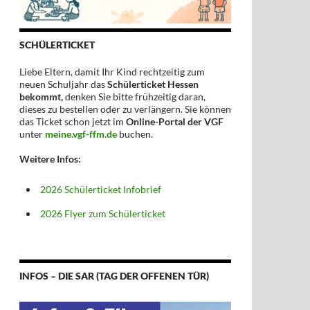
SCHÜLERTICKET
Liebe Eltern, damit Ihr Kind rechtzeitig zum
neuen Schuljahr das
Schülerticket Hessen
bekommt,
denken Sie bitte frühzeitig daran,
dieses zu bestellen oder zu verlängern. Sie können
das Ticket schon jetzt im
Online-Portal der VGF
unter
meine.vgf-ffm.de
buchen.
Weitere Infos:
2026 Schülerticket Infobrief
2026 Flyer zum Schülerticket
INFOS – DIE SAR (TAG DER OFFENEN TÜR)