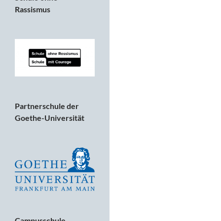
Rassismus
Partnerschule der
Goethe-Universität
Campusschule