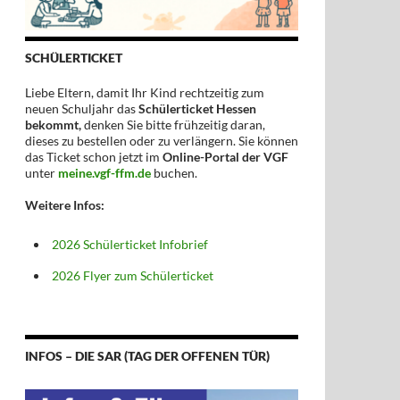
SCHÜLERTICKET
Liebe Eltern, damit Ihr Kind rechtzeitig zum
neuen Schuljahr das
Schülerticket Hessen
bekommt,
denken Sie bitte frühzeitig daran,
dieses zu bestellen oder zu verlängern. Sie können
das Ticket schon jetzt im
Online-Portal der VGF
unter
meine.vgf-ffm.de
buchen.
Weitere Infos:
2026 Schülerticket Infobrief
2026 Flyer zum Schülerticket
INFOS – DIE SAR (TAG DER OFFENEN TÜR)