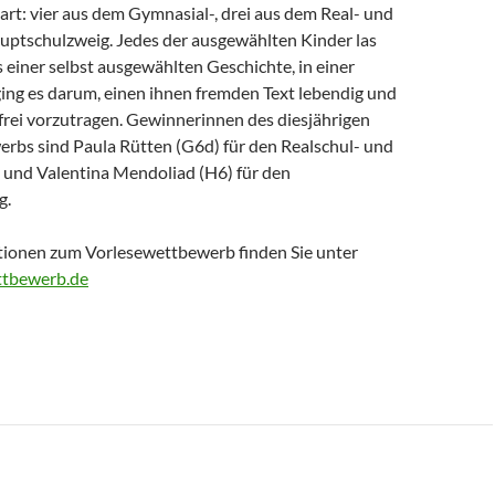
art: vier aus dem Gymnasial-, drei aus dem Real- und
uptschulzweig. Jedes der ausgewählten Kinder las
 einer selbst ausgewählten Geschichte, in einer
ing es darum, einen ihnen fremden Text lebendig und
frei vorzutragen. Gewinnerinnen des diesjährigen
rbs sind Paula Rütten (G6d) für den Realschul- und
und Valentina Mendoliad (H6) für den
g.
ionen zum Vorlesewettbewerb finden Sie unter
tbewerb.de