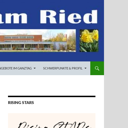
NGEBOTE IM GANZTAG
SCHWERPUNKTE & PROFIL
RISING STARS