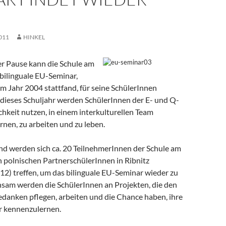
011
HINKEL
er Pause kann die Schule am
bilinguale EU-Seminar,
im Jahr 2004 stattfand, für seine SchülerInnen
 dieses Schuljahr werden SchülerInnen der E- und Q-
hkeit nutzen, in einem interkulturellen Team
nen, zu arbeiten und zu leben.
d werden sich ca. 20 TeilnehmerInnen der Schule am
n polnischen PartnerschülerInnen in Ribnitz
12) treffen, um das bilinguale EU-Seminar wieder zu
sam werden die SchülerInnen an Projekten, die den
danken pflegen, arbeiten und die Chance haben, ihre
r kennenzulernen.