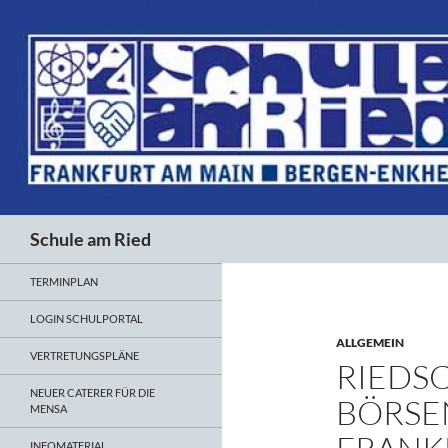
Suchen
Schule am Ried
TERMINPLAN
LOGIN SCHULPORTAL
ALLGEMEIN
VERTRETUNGSPLÄNE
RIEDS
NEUER CATERER FÜR DIE
BÖRSE
MENSA
INFOMATERIAL