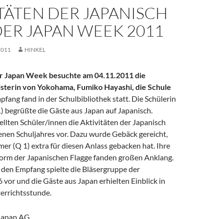
TÄTEN DER JAPANISCH
DER JAPAN WEEK 2011
2011
HINKEL
r Japan Week besuchte am 04.11.2011 die
terin von Yokohama, Fumiko Hayashi, die Schule
fang fand in der Schulbibliothek statt. Die Schülerin
1) begrüßte die Gäste aus Japan auf Japanisch.
llten Schüler/innen die Aktivitäten der Japanisch
nen Schuljahres vor. Dazu wurde Gebäck gereicht,
er (Q 1) extra für diesen Anlass gebacken hat. Ihre
 Form der Japanischen Flagge fanden großen Anklang.
 den Empfang spielte die Bläsergruppe der
 vor und die Gäste aus Japan erhielten Einblick in
errichtsstunde.