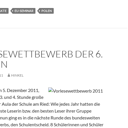
AKTE
EU-SEMINAR
POLEN
SEWETTBEWERB DER 6.
EN
11
HINKEL
 5. Dezember 2011,
 3. und 4. Stunde große
 Aula der Schule am Ried: Wie jedes Jahr hatten die
este Leserin bzw. den besten Leser ihrer Gruppe
nun ging es in die nächste Runde des bundesweiten
rbs, den Schulentscheid. 8 Schülerinnen und Schüler