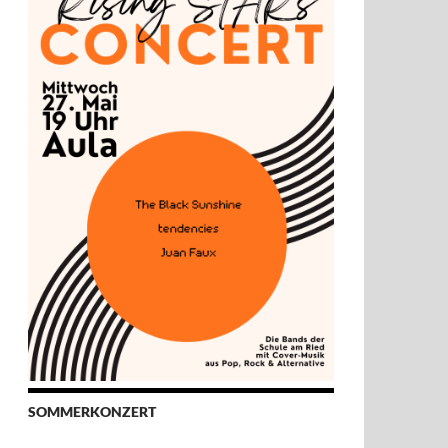
SOMMERKONZERT