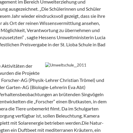
agement im Bereich Umwelterziehung und
dung ausgezeichnet. „Die Schülerinnen und Schüler
esem Jahr wieder eindrucksvoll gezeigt, dass sie ihre
r als Ort der reinen Wissensvermittlung ansehen,
e Möglichkeit, Verantwortung zu übernehmen und
inzusetzten“ , sagte Hessens Umweltministerin Lucia
festlichen Preisvergabe in der St. Lioba Schule in Bad
e Aktivitäten der
wurden die Projekte
 Forscher-AG (Physik-Lehrer Christian Trömel) und
der Garten-AG (Biologie-Lehrerin Eva Abt)
Verhaltensbeobachtungen an brütenden Singvögeln
entwickelten die „Forscher“ einen Brutkasten, in dem
era die Tiere unbemerkt filmt. Da im Schulgarten
orgung verfügbar ist, sollen Beleuchtung, Kamera
lett mit Solarenergie betrieben werden.Die Natur-
egten ein Duftbeet mit mediterranen Kräutern, ein