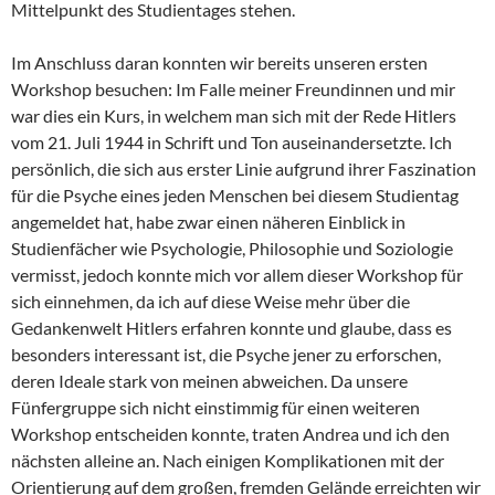
Mittelpunkt des Studientages stehen.
Im Anschluss daran konnten wir bereits unseren ersten
Workshop besuchen: Im Falle meiner Freundinnen und mir
war dies ein Kurs, in welchem man sich mit der Rede Hitlers
vom 21. Juli 1944 in Schrift und Ton auseinandersetzte. Ich
persönlich, die sich aus erster Linie aufgrund ihrer Faszination
für die Psyche eines jeden Menschen bei diesem Studientag
angemeldet hat, habe zwar einen näheren Einblick in
Studienfächer wie Psychologie, Philosophie und Soziologie
vermisst, jedoch konnte mich vor allem dieser Workshop für
sich einnehmen, da ich auf diese Weise mehr über die
Gedankenwelt Hitlers erfahren konnte und glaube, dass es
besonders interessant ist, die Psyche jener zu erforschen,
deren Ideale stark von meinen abweichen. Da unsere
Fünfergruppe sich nicht einstimmig für einen weiteren
Workshop entscheiden konnte, traten Andrea und ich den
nächsten alleine an. Nach einigen Komplikationen mit der
Orientierung auf dem großen, fremden Gelände erreichten wir