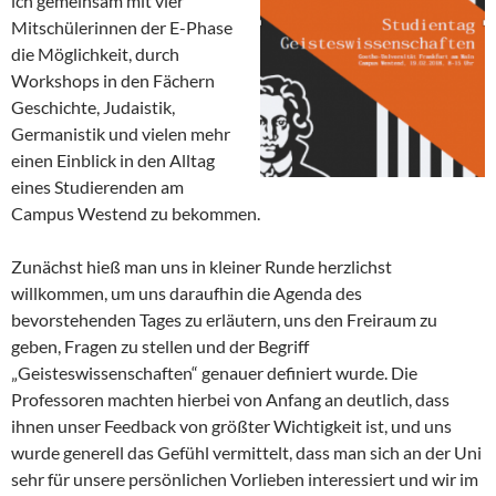
ich gemeinsam mit vier
Mitschülerinnen der E-Phase
die Möglichkeit, durch
Workshops in den Fächern
Geschichte, Judaistik,
Germanistik und vielen mehr
einen Einblick in den Alltag
eines Studierenden am
Campus Westend zu bekommen.
Zunächst hieß man uns in kleiner Runde herzlichst
willkommen, um uns daraufhin die Agenda des
bevorstehenden Tages zu erläutern, uns den Freiraum zu
geben, Fragen zu stellen und der Begriff
„Geisteswissenschaften“ genauer definiert wurde. Die
Professoren machten hierbei von Anfang an deutlich, dass
ihnen unser Feedback von größter Wichtigkeit ist, und uns
wurde generell das Gefühl vermittelt, dass man sich an der Uni
sehr für unsere persönlichen Vorlieben interessiert und wir im