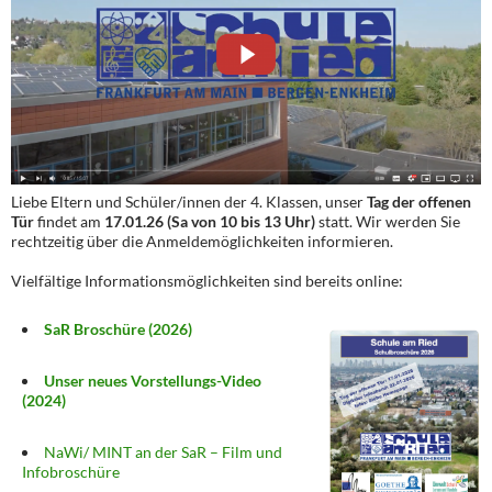
Liebe Eltern und Schüler/innen der 4. Klassen, unser
Tag der offenen
Tür
findet am
17.01.26 (Sa von 10 bis 13 Uhr)
statt. Wir werden Sie
rechtzeitig über die Anmeldemöglichkeiten informieren.
Vielfältige Informationsmöglichkeiten sind bereits online:
SaR Broschüre (2026)
Unser neues Vorstellungs-Video
(2024)
NaWi/ MINT an der SaR – Film und
Infobroschüre