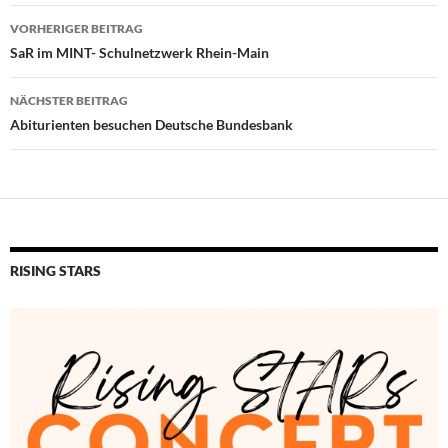
Beitragsnavigation
VORHERIGER BEITRAG
SaR im MINT- Schulnetzwerk Rhein-Main
NÄCHSTER BEITRAG
Abiturienten besuchen Deutsche Bundesbank
RISING STARS