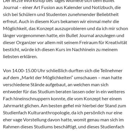
Der letzte Workshop des Tages widmete sich dem Bullet
Journal – einer Art Fusion aus Kalender und Notizbuch, die
sich bei Schülern und Studenten zunehmender Beliebtheit
erfreut. Auch in diesem Kurs bekamen wir einmal mehr die
Möglichkeit, das Konzept auszuprobieren und da ich mir schon
länger vorgenommen hatte, ein Bullet Journal anzulegen und
dieser Organizer vor allem mit seinem Freiraum für Kreativität
besticht, würde ich diesen Kurs im Nachhinein zu meinem
liebsten erklären.
Von 14.00-15.00 Uhr schließlich durften sich die Teilnehmer
auf dem „Markt der Möglichkeiten“ umschauen – man hatte
verschiedene Stände aufgebaut, an welchen man sich
entweder für das Studium beraten lassen oder in ein weiteres
Fach hineinschnuppern konnte, die vom Konzept her einem
Jahrmarkt glichen. Am besten gefiel mir hierbei der Stand zum
Studienfach Kulturanthropologie, da ich persönlich nur eine
eher vage Vorstellung davon hatte, womit genau man sich im
Rahmen dieses Studiums beschäftigt, und dieses Studienfach