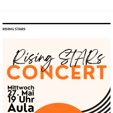
RISING STARS