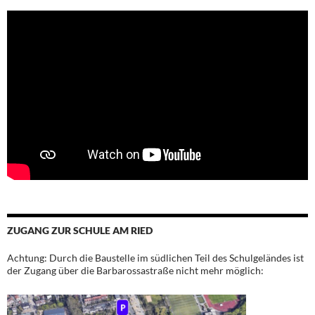
ZUGANG ZUR SCHULE AM RIED
Achtung: Durch die Baustelle im südlichen Teil des Schulgeländes ist
der Zugang über die Barbarossastraße nicht mehr möglich: