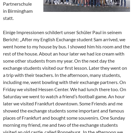
Partnerschule
in Birmingham
statt.
Einige Impressionen schildert unser Schüler Paul in seinem
Bericht: „After my English Exchange student Sam arrived, we
went home to my house by bus. I showed him his room and the
rest of the house.
About an hour later we had ice cream with
some other students from my year. On the next day the
exchange students visited our first lesson. Later they went on
a trip with their teachers. In the afternoon, many students,
including me, went bowling with their exchange partners. On
Friday we visited Hessen Center. We had lunch there too. On
Saturday we went to watch a friend’s football game. An hour
later we visited Frankfurt downtown. Some Friends and me
showed the exchange students some important and famous
places of Frankfurt and bought some souvenirs. One Sunday
morning my friend, me and two of the exchange students
visited an old castle, called Ronneburg. In the afternoon we