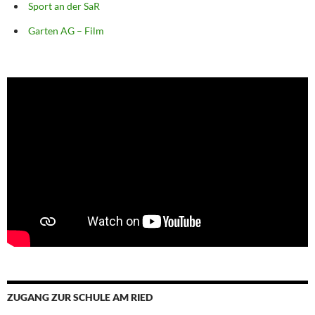
Sport an der SaR
Garten AG – Film
ZUGANG ZUR SCHULE AM RIED