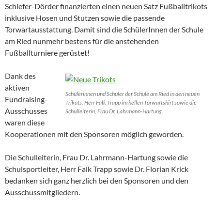
Schiefer-Dörder finanzierten einen neuen Satz Fußballtrikots
inklusive Hosen und Stutzen sowie die passende
Torwartausstattung. Damit sind die SchülerInnen der Schule
am Ried nunmehr bestens für die anstehenden
Fußballturniere gerüstet!
Dank des
aktiven
Schülerinnen und Schüler der Schule am Ried in den neuen
Fundraising-
Trikots, Herr Falk Trapp im hellen Torwartshirt sowie die
Ausschusses
Schulleiterin, Frau Dr. Lahrmann-Hartung.
waren diese
Kooperationen mit den Sponsoren möglich geworden.
Die Schulleiterin, Frau Dr. Lahrmann-Hartung sowie die
Schulsportleiter, Herr Falk Trapp sowie Dr. Florian Krick
bedanken sich ganz herzlich bei den Sponsoren und den
Ausschussmitgliedern.