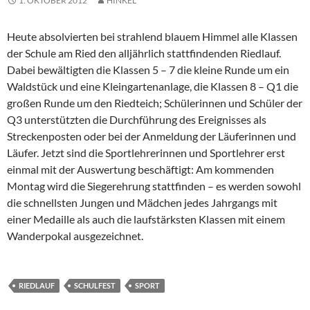
1. OKTOBER 2012
HINKEL
Heute absolvierten bei strahlend blauem Himmel alle Klassen
der Schule am Ried den alljährlich stattfindenden Riedlauf.
Dabei bewältigten die Klassen 5 – 7 die kleine Runde um ein
Waldstück und eine Kleingartenanlage, die Klassen 8 – Q1 die
großen Runde um den Riedteich; Schülerinnen und Schüler der
Q3 unterstützten die Durchführung des Ereignisses als
Streckenposten oder bei der Anmeldung der Läuferinnen und
Läufer. Jetzt sind die Sportlehrerinnen und Sportlehrer erst
einmal mit der Auswertung beschäftigt: Am kommenden
Montag wird die Siegerehrung stattfinden – es werden sowohl
die schnellsten Jungen und Mädchen jedes Jahrgangs mit
einer Medaille als auch die laufstärksten Klassen mit einem
Wanderpokal ausgezeichnet.
RIEDLAUF
SCHULFEST
SPORT