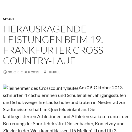
SPORT
HERAUSRAGENDE
LEISTUNGEN BEIM 19.
FRANKFURTER CROSS-
COUNTRY-LAUF
30. OKTOBER 2013
HINKEL
Am 09. Oktober 2013
schnürten 47 Schülerinnen und Schüler aller Jahrgangsstufen
und Schulzweige ihre Laufschuhe und traten in Niederrad zur
Stadtmeisterschaft im Querfeldeinlauf an. Die
laufbegeisterten Athletinnen und Athleten starteten unter der
Betreuung der Sportlehrkräfte Dinsenbacher, Konietzny und
Ziegler in der Wettkampfklassen I (5 Meilen), II und III (3