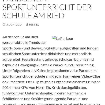
SPORTUNTERRICHT DER
SCHULE AM RIED
5. JUNI 2014
HINKEL
An der Schule am Ried
werden aktuelle Trends der
Sport-, Spiel- und Bewegungskultur aufgegriffen und für den
schulischen Sportunterricht didaktisch und methodisch
aufbereitet. Feste Bestandteile des Schulcurriculums sind
bspw. die Bewegungskünste Le Parkour und Freerunning.
Unter folgendem LINK sind Impressionen zu Le Parkour im
Sportunterricht der Schule am Ried in Form eines Video-Clips
dokumentiert. Der Clip zeigt die Ergebnisse einer im Frühjahr
2014 in der G7d von Herrn Dr. Krick durchgeführten,
fünfwöchigen Unterrichtsreihe, in deren Rahmen die
Schülerinnen und Schüler grundlegende Parkour- und
ausgewählte Freerunning-moves erarbeitet und in einem run