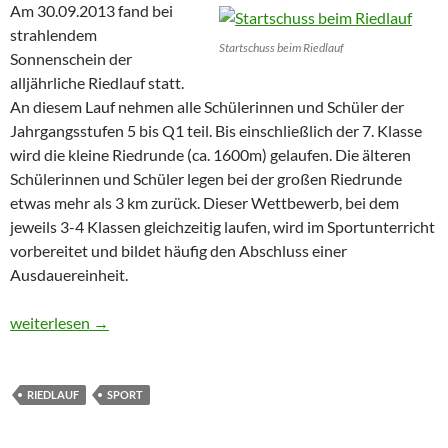
Am 30.09.2013 fand bei
strahlendem
Startschuss beim Riedlauf
Sonnenschein der
alljährliche Riedlauf statt.
An diesem Lauf nehmen alle Schülerinnen und Schüler der
Jahrgangsstufen 5 bis Q1 teil. Bis einschließlich der 7. Klasse
wird die kleine Riedrunde (ca. 1600m) gelaufen. Die älteren
Schülerinnen und Schüler legen bei der großen Riedrunde
etwas mehr als 3 km zurück. Dieser Wettbewerb, bei dem
jeweils 3-4 Klassen gleichzeitig laufen, wird im Sportunterricht
vorbereitet und bildet häufig den Abschluss einer
Ausdauereinheit.
Schulrekorde beim Riedlauf 2013
weiterlesen
→
RIEDLAUF
SPORT