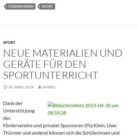
FÖRDERVEREIN
SPORT
SPORT
NEUE MATERIALIEN UND
GERÄTE FÜR DEN
SPORTUNTERRICHT
30. APRIL 2014
HINKEL
Dank der
Unterstützung
des
Fördervereins und privater Sponsoren (Pia Klein, Uwe
Thürmer und andere) können sich die Schülerinnen und