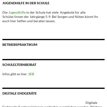
JUGENDHILFE IN DER SCHULE
Die
Jugendhilfe
in der Schule hat viele Angebote für alle
Schüler/innen der Jahrgänge 5-9. Bei Sorgen und Nöten könnt ihr
euch hier helfen und beraten lassen.
BETRIEBSPRAKTIKUM
SCHULELTERNBEIRAT
Infos gibt es hier:
SEB
DIGITALE ENDGERÄTE
Digitale
Endgeräte (Laptops) können weiterhin ausgeliehen werden. Weitere