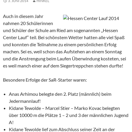
3. JUNI 2014
HINKEL
Auch in diesem Jahr
nahmen 20 Schülerinnen
und Schüler der Schule am Ried am sogenannten „Hessen
Center Lauf“ teil. Bei schönstem Wetter hatten alle viel Spaß
und konnten die Teilnahme zu einem persönlichen Erfolg
machen. Sei es, weil schon das Aufstehen an einem Sonntag
und die Anstrengung beim Laufen Überwindung kosteten, sei
es weil manch einer auf dem Siegertreppchen stehen durfte!
Besondere Erfolge der SaR-Starter waren:
Anas Arhimou belegte den 2. Platz (männlich) beim
Jedermannlauf!
Kidane Tewolde – Marcel Stier – Marko Kovac belegten
über 10000 m die Plätze 1 – 2 und 3 der männlichen Jugend
A!
Kidane Tewolde lief zum Abschluss seiner Zeit an der