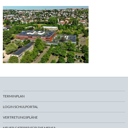
TERMINPLAN
LOGIN SCHULPORTAL
VERTRETUNGSPLÄNE
NEUER CATERER FÜR DIE MENSA