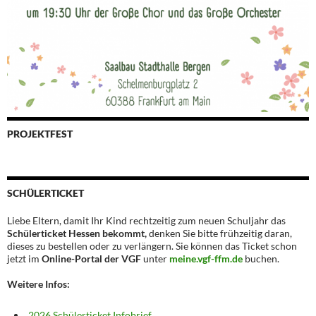
PROJEKTFEST
SCHÜLERTICKET
Liebe Eltern, damit Ihr Kind rechtzeitig zum neuen Schuljahr das
Schülerticket Hessen bekommt,
denken Sie bitte frühzeitig daran,
dieses zu bestellen oder zu verlängern. Sie können das Ticket schon
jetzt im
Online-Portal der VGF
unter
meine.vgf-ffm.de
buchen.
Weitere Infos:
2026 Schülerticket Infobrief