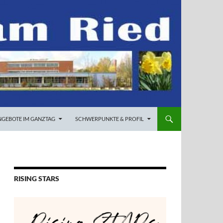
NGEBOTE IM GANZTAG
SCHWERPUNKTE & PROFIL
RISING STARS