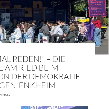
MAL REDEN!“ – DIE
 AM RIED BEIM
LON DER DEMOKRATIE
RGEN-ENKHEIM
HINKEL