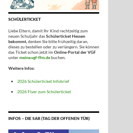
SCHÜLERTICKET
Liebe Eltern, damit Ihr Kind rechtzeitig zum
neuen Schuljahr das
Schülerticket Hessen
bekommt,
denken Sie bitte frühzeitig daran,
dieses zu bestellen oder zu verlängern. Sie können
das Ticket schon jetzt im
Online-Portal der VGF
unter
meine.vgf-ffm.de
buchen.
Weitere Infos:
2026 Schülerticket Infobrief
2026 Flyer zum Schülerticket
INFOS – DIE SAR (TAG DER OFFENEN TÜR)