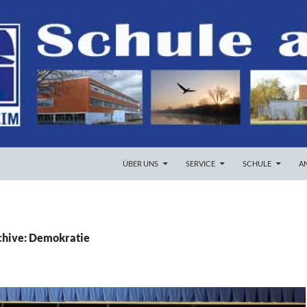
ZUM INHALT SPRINGEN
ÜBER UNS
SERVICE
SCHULE
A
chive: Demokratie