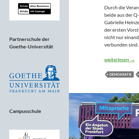
Durch die Veran
beide aus der Q
Gabrielle Heinze
der ersten Vorst
nicht nur einand
Partnerschule der
verbunden sind.
Goethe-Universität
„Mischt euch ein
weiterlesen
→
DEMOKRATIE
Campusschule