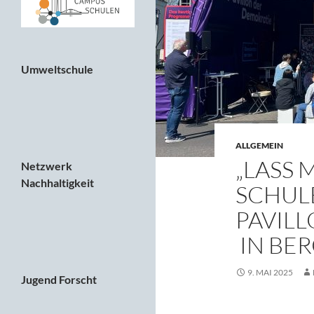
Umweltschule
ALLGEMEIN
„LASS 
Netzwerk
Nachhaltigkeit
SCHULE
PAVIL
IN BE
9. MAI 2025
Jugend Forscht