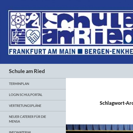
Suchen
Schule am Ried
TERMINPLAN
LOGIN SCHULPORTAL
Schlagwort-Ar
VERTRETUNGSPLÄNE
NEUER CATERER FÜR DIE
MENSA
INFOMATERIAL