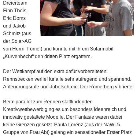
Dreierteam
Finn Theis,
Eric Doms
und Jakob
Schmitz (aus
der Solar-AG
von Herrn Trömel) und konnte mit ihrem Solarmobil
„Kurvenhecht“ den dritten Platz ergattern.
Der Wettkampf auf den extra dafür vorbereiteten
Rennstrecken verlief für alle sehr aufregend und spannend.
Anfeuerungsrufe und Jubelschreie: Der Römerberg vibrierte!
Beim parallel zum Rennen stattfindenden
Kreativwettbewerb ging es um besonders ideenreich und
innovativ gestaltete Modelle. Der Fantasie waren dabei
keine Grenzen gesetzt. Paula Lorenz (aus der NaWi-5-
Gruppe von Frau Abt) gelang ein sensationeller Erster Platz