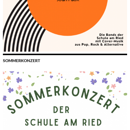
SOMMERKONZERT