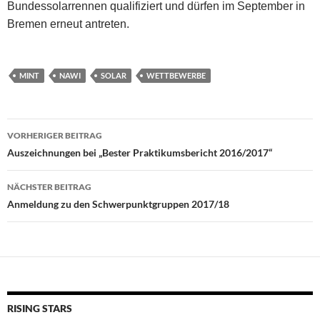
Bundessolarrennen qualifiziert und dürfen im September in
Bremen erneut antreten.
MINT
NAWI
SOLAR
WETTBEWERBE
Beitragsnavigation
VORHERIGER BEITRAG
Auszeichnungen bei „Bester Praktikumsbericht 2016/2017“
NÄCHSTER BEITRAG
Anmeldung zu den Schwerpunktgruppen 2017/18
RISING STARS