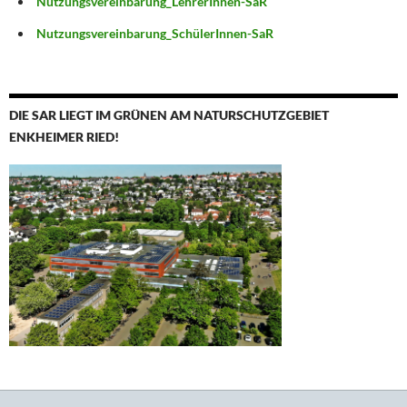
Nutzungsvereinbarung_LehrerInnen-SaR
Nutzungsvereinbarung_SchülerInnen-SaR
DIE SAR LIEGT IM GRÜNEN AM NATURSCHUTZGEBIET
ENKHEIMER RIED!