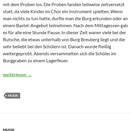
mit dem Proben los. Die Proben fanden teilweise zeitversetzt
statt, da viele Kinder im Chor ein Instrument spielten. Wenn
man nichts zu tun hatte, durfte man die Burg erkunden oder an
einem Bastel-Angebot teilnehmen. Nach dem Mittagessen gab
es für alle eine Stunde Pause. In dieser Zeit waren viele bei der
Rutsche, die etwas unterhalb von Burg Breuberg liegt und die
sehr beliebt bei den Schülern ist. Danach wurde fleißig
weitergeprobt. Abends versammelten sich die Schüler im
Burggraben zu einem Lagerfeuer.
Drei Probentage auf Burg Breuberg
weiterlesen
→
MUSIK
MUSIK