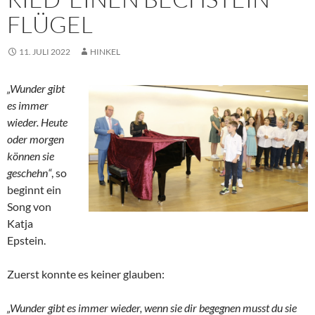
FLÜGEL
11. JULI 2022
HINKEL
„Wunder gibt
es immer
wieder. Heute
oder morgen
können sie
geschehn“
, so
beginnt ein
Song von
Katja
Epstein.
Zuerst konnte es keiner glauben:
„Wunder gibt es immer wieder, wenn sie dir begegnen musst du sie