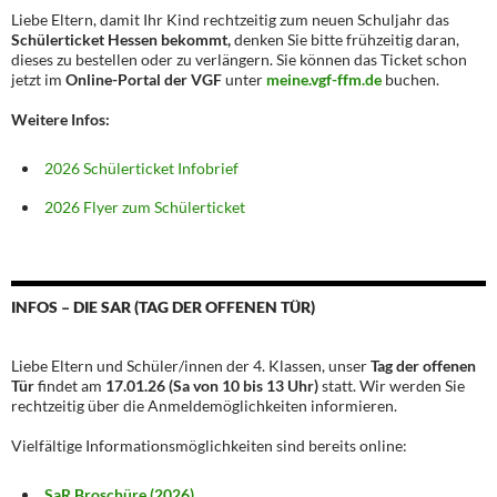
Liebe Eltern, damit Ihr Kind rechtzeitig zum neuen Schuljahr das
Schülerticket Hessen bekommt,
denken Sie bitte frühzeitig daran,
dieses zu bestellen oder zu verlängern. Sie können das Ticket schon
jetzt im
Online-Portal der VGF
unter
meine.vgf-ffm.de
buchen.
Weitere Infos:
2026 Schülerticket Infobrief
2026 Flyer zum Schülerticket
INFOS – DIE SAR (TAG DER OFFENEN TÜR)
Liebe Eltern und Schüler/innen der 4. Klassen, unser
Tag der offenen
Tür
findet am
17.01.26 (Sa von 10 bis 13 Uhr)
statt. Wir werden Sie
rechtzeitig über die Anmeldemöglichkeiten informieren.
Vielfältige Informationsmöglichkeiten sind bereits online:
SaR Broschüre (2026)