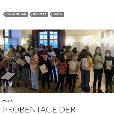
50-JAHRE-SAR
KONZERT
MUSIK
MUSIK
PROBENTAGE DER