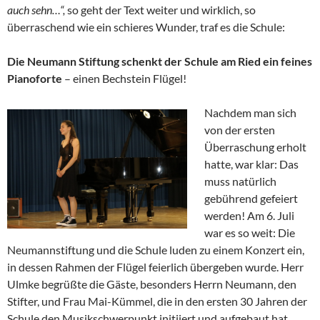
auch sehn…“,
so geht der Text weiter und wirklich, so
überraschend wie ein schieres Wunder, traf es die Schule:
Die Neumann Stiftung schenkt der Schule am Ried ein feines
Pianoforte
– einen Bechstein Flügel!
Nachdem man sich
von der ersten
Überraschung erholt
hatte, war klar: Das
muss natürlich
gebührend gefeiert
werden! Am 6. Juli
war es so weit: Die
Neumannstiftung und die Schule luden zu einem Konzert ein,
in dessen Rahmen der Flügel feierlich übergeben wurde. Herr
Ulmke begrüßte die Gäste, besonders Herrn Neumann, den
Stifter, und Frau Mai-Kümmel, die in den ersten 30 Jahren der
Schule den Musikschwerpunkt initiiert und aufgebaut hat.