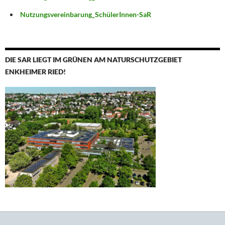
Nutzungsvereinbarung_SchülerInnen-SaR
DIE SAR LIEGT IM GRÜNEN AM NATURSCHUTZGEBIET
ENKHEIMER RIED!