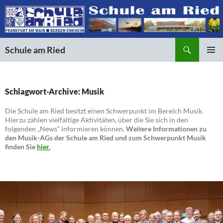
Suchen
Schule am Ried
ZUM
PRIMÄR
INHALT
MENÜ
SPRINGEN
Schlagwort-Archive: Musik
Die Schule am Ried besitzt einen Schwerpunkt im Bereich Musik.
Hierzu zählen vielfältige Aktivitäten, über die Sie sich in den
folgenden „News“ informieren können.
Weitere Informationen zu
den Musik-AGs der Schule am Ried und zum Schwerpunkt Musik
finden Sie
hier.