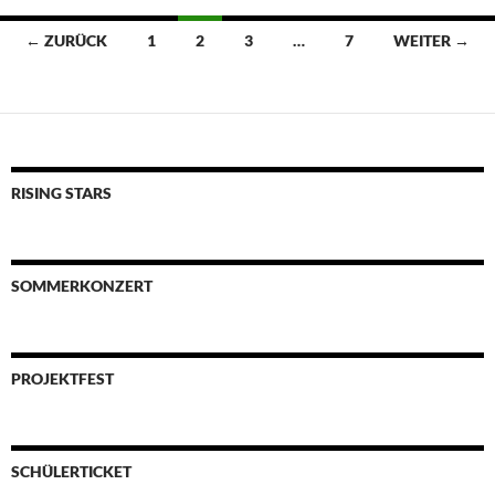
Beitragsnavigation
← ZURÜCK
1
2
3
…
7
WEITER →
RISING STARS
SOMMERKONZERT
PROJEKTFEST
SCHÜLERTICKET