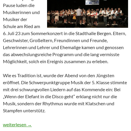
Pause luden die
Musikerinnen und
Musiker der
Schule am Ried am
6. Juli 23 zum Sommerkonzert in die Stadthalle Bergen. Eltern,
Geschwister, Großeltern, Freundinnen und Freunde,
Lehrerinnen und Lehrer und Ehemalige kamen und genossen
das abwechslungsreiche Programm und die lang vermisste
Möglichkeit, solch ein Ereignis zusammen zu erleben.
Wie es Tradition ist, wurde der Abend von den Jüngsten
eröffnet. Die Schwerpunktgruppe Musik der 5. Klasse stimmte
mit drei schwungvollen Liedern auf das Kommende ein: Bei
„Wenn der Elefant in die Disco geht“ erklang nicht nur die
Musik, sondern der Rhythmus wurde mit Klatschen und
Stampfen unterstütz.
Sommerkonzert zum 50. Schuljubiläum
weiterlesen
→