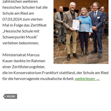
zahlreichen weiteren
hessischen Schulen hat die
Schule am Ried am
07.03.2024 zum vierten
Mal in Folge das Zertifikat
„Hessische Schule mit
Schwerpunkt Musik“
verliehen bekommen.
Ministerialrat Marcus
Kauer dankte im Rahmen
einer Zertifizierungsfeier,
die im Konservatorium Frankfurt stattfand, der Schule am Ried
Verleihung des Zerti
für die hervorragende musikalische Arbeit.
weiterlesen
→
MUSIK