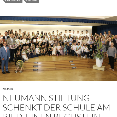
KONZERT
MUSIK
MUSIK
NEUMANN STIFTUNG
SCHENKT DER SCHULE AM
RIED EINEN BECHSTEIN