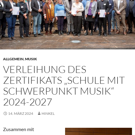
ALLGEMEIN
,
MUSIK
VERLEIHUNG DES
ZERTIFIKATS „SCHULE MIT
SCHWERPUNKT MUSIK“
2024-2027
14. MÄRZ 2024
HINKEL
Zusammen mit