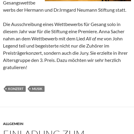
Gesangswettbe
werbs der Hermann und Dr.Irmgard Neumann Stiftung statt.
Die Ausschreibung eines Wettbewerbs für Gesang solo in
diesem Jahr war für die Stiftung eine Premiere. Anna Sacher
nahm an dem Wettbewerb mit dem Lied
All of me
von John
Legend teil und begeisterte nicht nur die Zuhörer im
Preisträgerkonzert, sondern auch die Jury. Sie erzielte in ihrer
Altersgruppe den 3. Preis. Dazu möchten wir sehr herzlich
gratulieren!
KONZERT
MUSIK
ALLGEMEIN
EINLADUNG ZUM