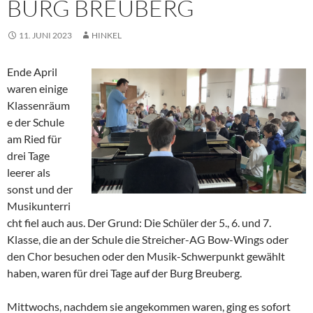
BURG BREUBERG
11. JUNI 2023
HINKEL
Ende April
waren einige
Klassenräum
e der Schule
am Ried für
drei Tage
leerer als
sonst und der
Musikunterri
cht fiel auch aus. Der Grund: Die Schüler der 5., 6. und 7.
Klasse, die an der Schule die Streicher-AG Bow-Wings oder
den Chor besuchen oder den Musik-Schwerpunkt gewählt
haben, waren für drei Tage auf der Burg Breuberg.
Mittwochs, nachdem sie angekommen waren, ging es sofort