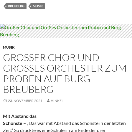
BREUBERG
MUSIK
MUSIK
GROSSER CHOR UND G
ROSSES ORCHESTER ZUM PR
OBEN AUF BURG BR
EUBERG
23. NOVEMBER 2021
HINKEL
Mit Abstand das
Schönste –
„Das war mit Abstand das Schönste in der letzten
Zeit.“ So drückte es eine Schülerin am Ende der drei