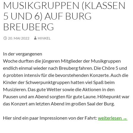
MUSIKGRUPPEN (KLASSEN
5 UND 6) AUF BURG
BREUBERG
20. MAI 2022
HINKEL
In der vergangenen
Woche durften die jüngeren Mitglieder der Musikgruppen
endlich einmal wieder nach Breuberg fahren. Die Chöre 5 und
6 probten intensiv für die bevorstehenden Konzerte. Auch die
Kinder der Schwerpunktgruppen hatten viel Spaß beim
Musizieren. Das gute Wetter sowie die Aktionen in den
Pausen und am Abend sorgten für gute Laune. Höhepunkt war
das Konzert am letzten Abend im großen Saal der Burg.
Probentage der M
Hier sind ein paar Impressionen von der Fahrt:
weiterlesen
→