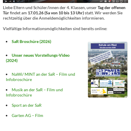
Liebe Eltern und Schüler/innen der 4. Klassen, unser
Tag der offenen
Tür
findet am
17.01.26 (Sa von 10 bis 13 Uhr)
statt. Wir werden Sie
rechtzeitig über die Anmeldemöglichkeiten informieren.
Vielfältige Informationsmöglichkeiten sind bereits online:
SaR Broschüre (2026)
Unser neues Vorstellungs-Video
(2024)
NaWi/ MINT an der SaR – Film und
Infobroschüre
Musik an der SaR – Film und
Infobroschüre
Sport an der SaR
Garten AG – Film