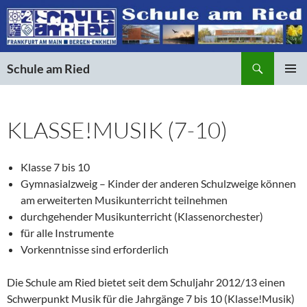
Suchen
Schule am Ried
ZUM
PRIMÄR
INHALT
MENÜ
SPRINGEN
KLASSE!MUSIK (7-10)
Klasse 7 bis 10
Gymnasialzweig – Kinder der anderen Schulzweige können
am erweiterten Musikunterricht teilnehmen
durchgehender Musikunterricht (Klassenorchester)
für alle Instrumente
Vorkenntnisse sind erforderlich
Die Schule am Ried bietet seit dem Schuljahr 2012/13 einen
Schwerpunkt Musik für die Jahrgänge 7 bis 10 (Klasse!Musik)