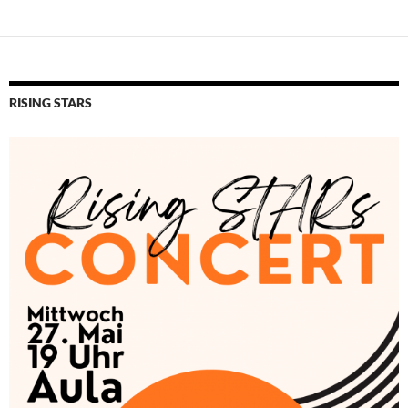
RISING STARS