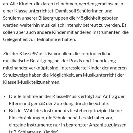
an. Alle Kinder, die daran teilnehmen, werden gemeinsam in
einer Klasse unterrichtet. Damit soll Schülerinnen und
Schülern unserer Bläsergruppen die Möglichkeit geboten
werden, weiterhin musikalisch intensiv betreut zu werden. Es
sollen aber auch andere Kinder mit anderen Instrumenten, die
Gelegenheit zur Teilnahme erhalten.
Ziel der Klasse!Musik ist vor allem die kontinuierliche
musikalische Betätigung, bei der Praxis und Theorie eng
miteinander verknüpft sind. Interessierte Kinder der anderen
Schulzweige haben die Möglichkeit, am Musikunterricht der
Klasse!Musik teilzunehmen.
Die Teilnahme an der Klasse!Musik erfolgt auf Antrag der
Eltern und gemäß der Zuteilung durch die Schule.
Bei der Wahl des Instruments bestehen prinzipiell keine
Einschränkungen, die Schule behält es sich aber vor,
einzelne Instrumente nur in begrenzter Anzahl zuzulassen
(z.B. Schlagzeug, Klavier).