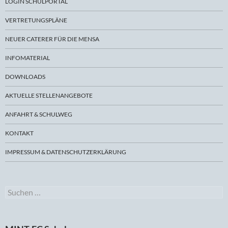
LOGIN SCHULPORTAL
VERTRETUNGSPLÄNE
NEUER CATERER FÜR DIE MENSA
INFOMATERIAL
DOWNLOADS
AKTUELLE STELLENANGEBOTE
ANFAHRT & SCHULWEG
KONTAKT
IMPRESSUM & DATENSCHUTZERKLÄRUNG
Suchen
nach: