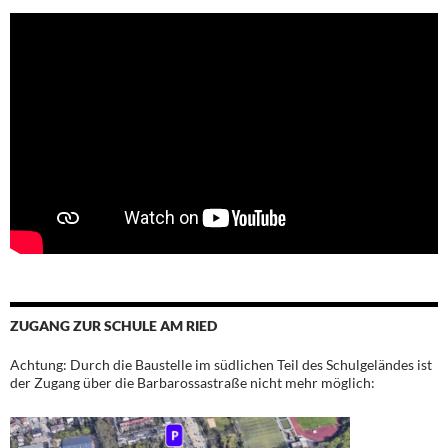
ZUGANG ZUR SCHULE AM RIED
Achtung: Durch die Baustelle im südlichen Teil des Schulgeländes ist
der Zugang über die Barbarossastraße nicht mehr möglich: