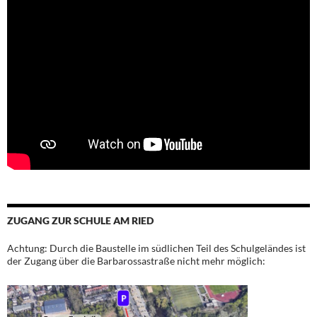
ZUGANG ZUR SCHULE AM RIED
Achtung: Durch die Baustelle im südlichen Teil des Schulgeländes ist
der Zugang über die Barbarossastraße nicht mehr möglich: