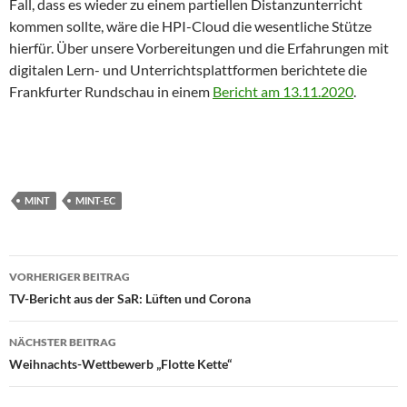
Fall, dass es wieder zu einem partiellen Distanzunterricht
kommen sollte, wäre die HPI-Cloud die wesentliche Stütze
hierfür. Über unsere Vorbereitungen und die Erfahrungen mit
digitalen Lern- und Unterrichtsplattformen berichtete die
Frankfurter Rundschau in einem
Bericht am 13.11.2020
.
MINT
MINT-EC
Beitragsnavigation
VORHERIGER BEITRAG
TV-Bericht aus der SaR: Lüften und Corona
NÄCHSTER BEITRAG
Weihnachts-Wettbewerb „Flotte Kette“