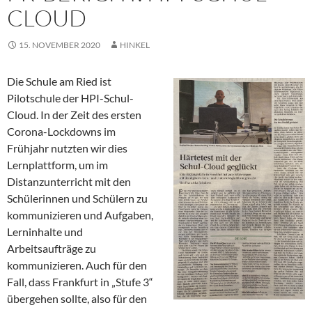
CLOUD
15. NOVEMBER 2020
HINKEL
Die Schule am Ried ist
Pilotschule der HPI-Schul-
Cloud. In der Zeit des ersten
Corona-Lockdowns im
Frühjahr nutzten wir dies
Lernplattform, um im
Distanzunterricht mit den
Schülerinnen und Schülern zu
kommunizieren und Aufgaben,
Lerninhalte und
Arbeitsaufträge zu
kommunizieren. Auch für den
Fall, dass Frankfurt in „Stufe 3“
übergehen sollte, also für den