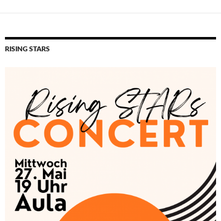
RISING STARS