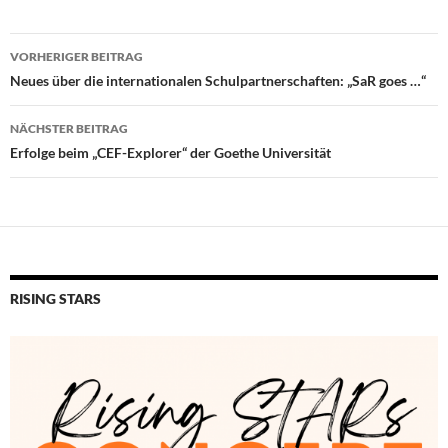
Beitragsnavigation
VORHERIGER BEITRAG
Neues über die internationalen Schulpartnerschaften: „SaR goes …“
NÄCHSTER BEITRAG
Erfolge beim „CEF-Explorer“ der Goethe Universität
RISING STARS