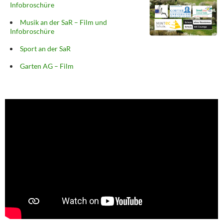
Infobroschüre
Musik an der SaR – Film und
Infobroschüre
Sport an der SaR
Garten AG – Film