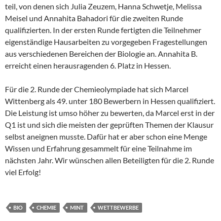
teil, von denen sich Julia Zeuzem, Hanna Schwetje, Melissa
Meisel und Annahita Bahadori für die zweiten Runde
qualifizierten. In der ersten Runde fertigten die Teilnehmer
eigenständige Hausarbeiten zu vorgegeben Fragestellungen
aus verschiedenen Bereichen der Biologie an. Annahita B.
erreicht einen herausragenden 6. Platz in Hessen.
Für die 2. Runde der Chemieolympiade hat sich Marcel
Wittenberg als 49. unter 180 Bewerbern in Hessen qualifiziert.
Die Leistung ist umso höher zu bewerten, da Marcel erst in der
Q1 ist und sich die meisten der geprüften Themen der Klausur
selbst aneignen musste. Dafür hat er aber schon eine Menge
Wissen und Erfahrung gesammelt für eine Teilnahme im
nächsten Jahr. Wir wünschen allen Beteiligten für die 2. Runde
viel Erfolg!
BIO
CHEMIE
MINT
WETTBEWERBE