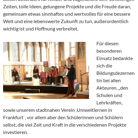
Zeiten, tolle Ideen, gelungene Projekte und die Freude daran,
gemeinsam etwas sinnhaftes und wertvolles für eine bessere
Welt und eine lebenswerte Zukunft zu tun, außerordentlich
wichtig ist und Hoffnung verbreitet.
Für diesen
besonderen
Einsatz bedankte
sich die
Bildungsdezernen
tin bei allen
Akteuren, „den
Schulen und
Lehrkräften,
sowie unserem stadtnahen Verein ‚Umweltlernen in
Frankfurt`, vor allem aber den Schülerinnen und Schülern
selbst, die viel Zeit und Kraft in die verschiedenen Projekte
investieren.