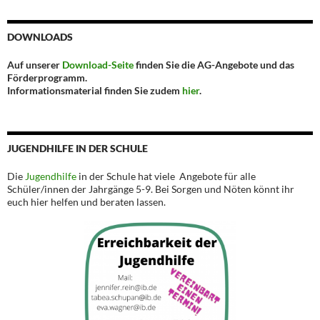
DOWNLOADS
Auf unserer
Download-Seite
finden Sie die AG-Angebote und das
Förderprogramm.
Informationsmaterial finden Sie zudem
hier
.
JUGENDHILFE IN DER SCHULE
Die
Jugendhilfe
in der Schule hat viele Angebote für alle
Schüler/innen der Jahrgänge 5-9. Bei Sorgen und Nöten könnt ihr
euch hier helfen und beraten lassen.