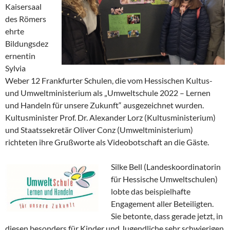
Kaisersaal
des Römers
ehrte
Bildungsdez
ernentin
Sylvia
Weber 12 Frankfurter Schulen, die vom Hessischen Kultus-
und Umweltministerium als „Umweltschule 2022 – Lernen
und Handeln für unsere Zukunft“ ausgezeichnet wurden.
Kultusminister Prof. Dr. Alexander Lorz (Kultusministerium)
und Staatssekretär Oliver Conz (Umweltministerium)
richteten ihre Grußworte als Videobotschaft an die Gäste.
Silke Bell (Landeskoordinatorin
für Hessische Umweltschulen)
lobte das beispielhafte
Engagement aller Beteiligten.
Sie betonte, dass gerade jetzt, in
diesen besonders für Kinder und Jugendliche sehr schwierigen