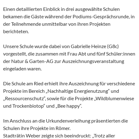
Einen detaillierten Einblick in drei ausgewählte Schulen
bekamen die Gäste während der Podiums-Gesprächsrunde, in
der Teilnehmende unmittelbar von ihren Projekten
berichteten.
Unsere Schule wurde dabei von Gabrielle Heinze (G8c)
vorgestellt, die zusammen mit Frau Abt und fünf Schüler:innen
der Natur & Garten-AG zur Auszeichnungsveranstaltung
eingeladen waren.
Die Schule am Ried erhielt ihre Auszeichnung für verschiedene
Projekte im Bereich „Nachhaltige Energienutzung“ und
„Ressourcenschutz“, sowie für die Projekte „Wildblumenwiese
und Trockenbiotop“ und „Bee happy“.
Im Anschluss an die Urkundenverleihung präsentierten die
Schulen ihre Projekte im Römer.
Stadträtin Weber zeigte sich beeindruckt: „Trotz aller