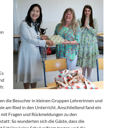
en
Es
und
h:
en die Besucher in kleinen Gruppen Lehrerinnen und
le am Ried in den Unterricht. Anschließend fand ein
h mit Fragen und Rückmeldungen zu den
tatt: So wunderten sich die Gäste, dass die
d Schüler keine Schuluniform tragen und die