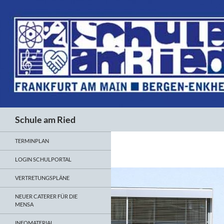
Suchen
Schule am Ried
TERMINPLAN
LOGIN SCHULPORTAL
VERTRETUNGSPLÄNE
NEUER CATERER FÜR DIE
MENSA
INFOMATERIAL