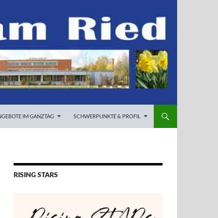
NGEBOTE IM GANZTAG
SCHWERPUNKTE & PROFIL
RISING STARS