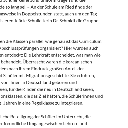
e so lang sei. – An der Schule am Ried finde der
ugsweise in Doppelstunden statt, auch um den Tag
isieren, klärte Schulleiterin Dr. Schmidt die Gruppe
en die Klassen parallel, wie genau ist das Curriculum,
Abschlussprüfungen organisiert? Hier wurden auch
 entdeckt: Die Lehrkraft entscheidet, was man wie
v behandelt. Überrascht waren die koreanischen
dem nach ihrem Eindruck großen Anteil der
 Schüler mit Migrationsgeschichte. Sie erfuhren,
n von ihnen in Deutschland geboren und
en, für die Kinder, die neu in Deutschland seien,
ionsklassen, die das Ziel hätten, die Schülerinnen und
i Jahren in eine Regelklasse zu integrieren.
iche Beteiligung der Schüler im Unterricht, die
er freundliche Umgang zwischen Lehrern und