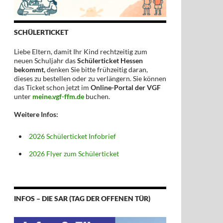
SCHÜLERTICKET
Liebe Eltern, damit Ihr Kind rechtzeitig zum
neuen Schuljahr das
Schülerticket Hessen
bekommt,
denken Sie bitte frühzeitig daran,
dieses zu bestellen oder zu verlängern. Sie können
das Ticket schon jetzt im
Online-Portal der VGF
unter
meine.vgf-ffm.de
buchen.
Weitere Infos:
2026 Schülerticket Infobrief
2026 Flyer zum Schülerticket
INFOS – DIE SAR (TAG DER OFFENEN TÜR)