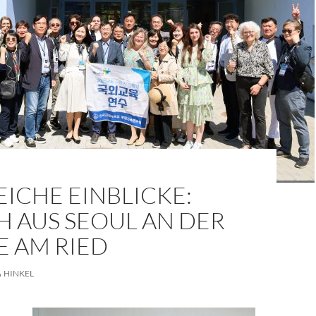
ICHE EINBLICKE:
H AUS SEOUL AN DER
E AM RIED
HINKEL