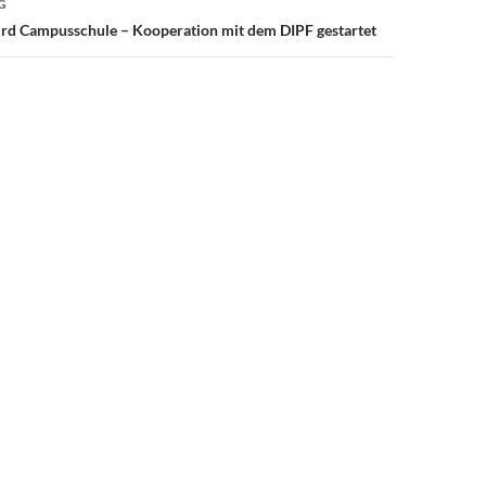
G
ird Campusschule – Kooperation mit dem DIPF gestartet