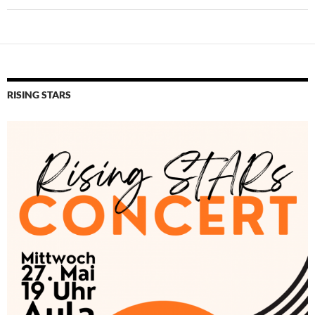
RISING STARS