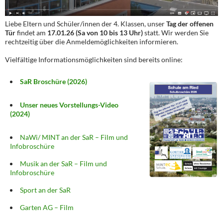
Liebe Eltern und Schüler/innen der 4. Klassen, unser
Tag der offenen
Tür
findet am
17.01.26 (Sa von 10 bis 13 Uhr)
statt. Wir werden Sie
rechtzeitig über die Anmeldemöglichkeiten informieren.
Vielfältige Informationsmöglichkeiten sind bereits online:
SaR Broschüre (2026)
Unser neues Vorstellungs-Video
(2024)
NaWi/ MINT an der SaR – Film und
Infobroschüre
Musik an der SaR – Film und
Infobroschüre
Sport an der SaR
Garten AG – Film