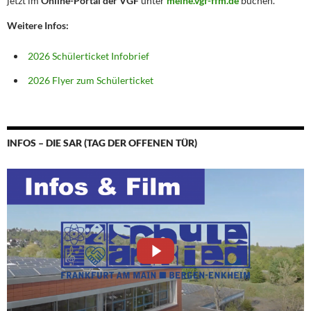
jetzt im
Online-Portal der VGF
unter
meine.vgf-ffm.de
buchen.
Weitere Infos:
2026 Schülerticket Infobrief
2026 Flyer zum Schülerticket
INFOS – DIE SAR (TAG DER OFFENEN TÜR)