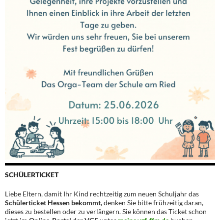
SCHÜLERTICKET
Liebe Eltern, damit Ihr Kind rechtzeitig zum neuen Schuljahr das
Schülerticket Hessen bekommt,
denken Sie bitte frühzeitig daran,
dieses zu bestellen oder zu verlängern. Sie können das Ticket schon