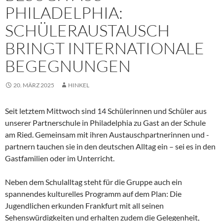
PHILADELPHIA:
SCHÜLERAUSTAUSCH
BRINGT INTERNATIONALE
BEGEGNUNGEN
20. MÄRZ 2025
HINKEL
Seit letztem Mittwoch sind 14 Schülerinnen und Schüler aus
unserer Partnerschule in Philadelphia zu Gast an der Schule
am Ried. Gemeinsam mit ihren Austauschpartnerinnen und -
partnern tauchen sie in den deutschen Alltag ein – sei es in den
Gastfamilien oder im Unterricht.
Neben dem Schulalltag steht für die Gruppe auch ein
spannendes kulturelles Programm auf dem Plan: Die
Jugendlichen erkunden Frankfurt mit all seinen
Sehenswürdigkeiten und erhalten zudem die Gelegenheit,