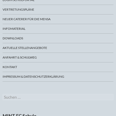
VERTRETUNGSPLÄNE
NEUER CATERER FÜR DIE MENSA
INFOMATERIAL
DOWNLOADS
AKTUELLE STELLENANGEBOTE
ANFAHRT & SCHULWEG
KONTAKT
IMPRESSUM & DATENSCHUTZERKLÄRUNG
Suchen
nach:
MINT-EC Schule