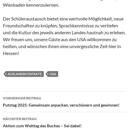
Wiesbaden kennenzulernen.
Der Schüleraustausch bietet eine wertvolle Möglichkeit, neue
Freundschaften zu knüpfen, Sprachkenntnisse zu vertiefen
und die Kultur des jeweils anderen Landes hautnah zu erleben.
Wir freuen uns, unsere Gäste aus den USA willkommen zu
heißen, und wünschen ihnen eine unvergessliche Zeit hier in
Hessen!
AUSLANDSKONTAKTE
USA
Beitragsnavigation
VORHERIGER BEITRAG
Putztag 2025: Gemeinsam anpacken, verschönern und gewinnen!
NÄCHSTER BEITRAG
Aktion zum Welttag des Buches – Sei dabei!