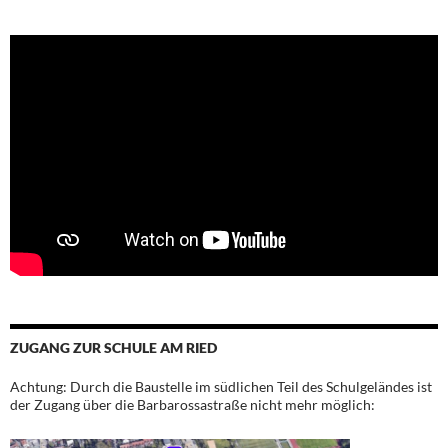
ZUGANG ZUR SCHULE AM RIED
Achtung: Durch die Baustelle im südlichen Teil des Schulgeländes ist
der Zugang über die Barbarossastraße nicht mehr möglich: