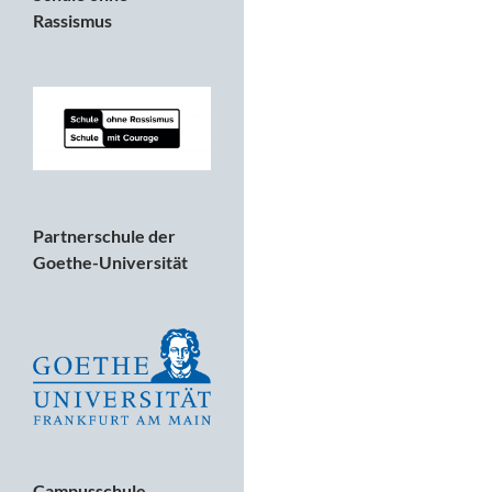
Rassismus
Partnerschule der
Goethe-Universität
Campusschule