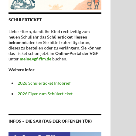
SCHÜLERTICKET
Liebe Eltern, damit Ihr Kind rechtzeitig zum
neuen Schuljahr das
Schülerticket Hessen
bekommt,
denken Sie bitte frühzeitig daran,
dieses zu bestellen oder zu verlängern. Sie können
das Ticket schon jetzt im
Online-Portal der VGF
unter
meine.vgf-ffm.de
buchen.
Weitere Infos:
2026 Schülerticket Infobrief
2026 Flyer zum Schülerticket
INFOS – DIE SAR (TAG DER OFFENEN TÜR)