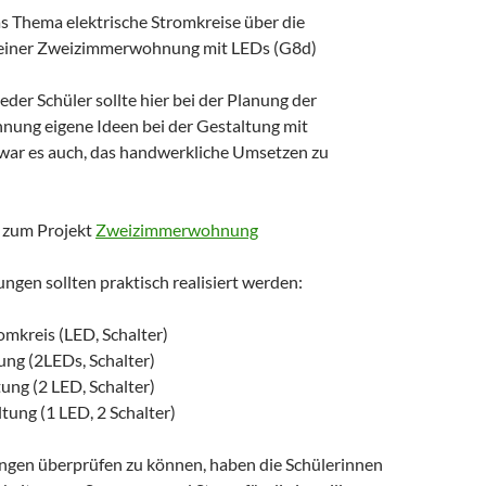
as Thema elektrische Stromkreise über die
g einer Zweizimmerwohnung mit LEDs (G8d)
jeder Schüler sollte hier bei der Planung der
ung eigene Ideen bei der Gestaltung mit
l war es auch, das handwerkliche Umsetzen zu
 zum Projekt
Zweizimmerwohnung
ngen sollten praktisch realisiert werden:
omkreis (LED, Schalter)
ung (2LEDs, Schalter)
tung (2 LED, Schalter)
ung (1 LED, 2 Schalter)
ngen überprüfen zu können, haben die Schülerinnen