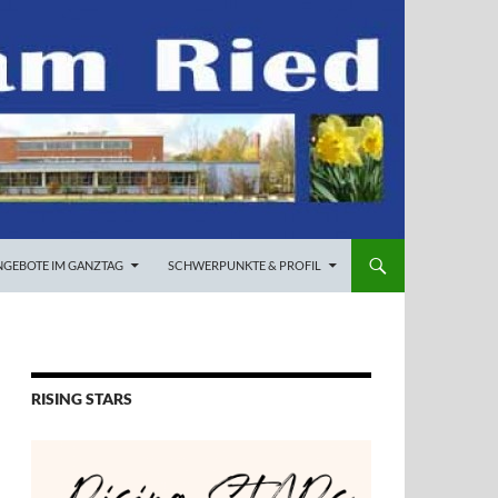
NGEBOTE IM GANZTAG
SCHWERPUNKTE & PROFIL
RISING STARS