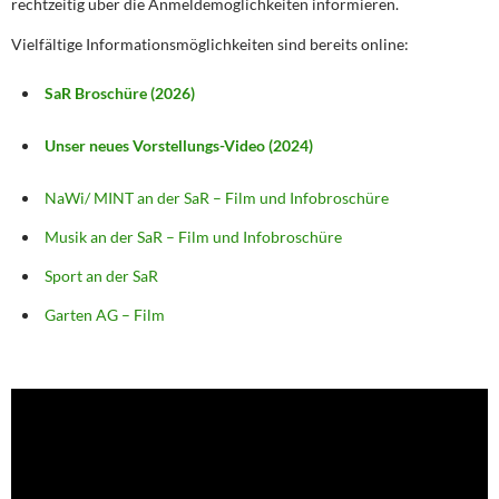
rechtzeitig über die Anmeldemöglichkeiten informieren.
Vielfältige Informationsmöglichkeiten sind bereits online:
SaR Broschüre (2026)
Unser neues Vorstellungs-Video (2024)
NaWi/ MINT an der SaR – Film und Infobroschüre
Musik an der SaR – Film und Infobroschüre
Sport an der SaR
Garten AG – Film