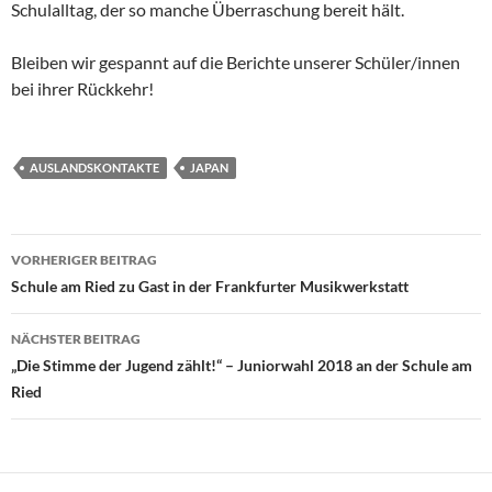
Schulalltag, der so manche Überraschung bereit hält.
Bleiben wir gespannt auf die Berichte unserer Schüler/innen
bei ihrer Rückkehr!
AUSLANDSKONTAKTE
JAPAN
Beitragsnavigation
VORHERIGER BEITRAG
Schule am Ried zu Gast in der Frankfurter Musikwerkstatt
NÄCHSTER BEITRAG
„Die Stimme der Jugend zählt!“ – Juniorwahl 2018 an der Schule am
Ried