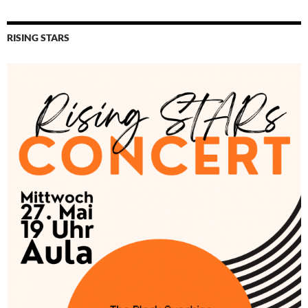
RISING STARS