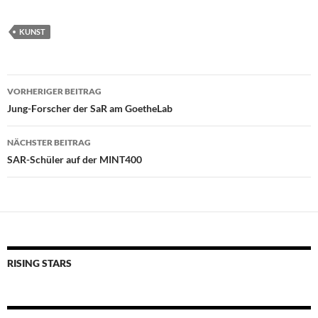
KUNST
Beitragsnavigation
VORHERIGER BEITRAG
Jung-Forscher der SaR am GoetheLab
NÄCHSTER BEITRAG
SAR-Schüler auf der MINT400
RISING STARS