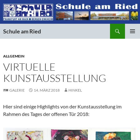
Suchen
Schule am Ried
ZUM
PRIMÄR
INHALT
MENÜ
SPRINGEN
ALLGEMEIN
VIRTUELLE
KUNSTAUSSTELLUNG
GALERIE
14. MÄRZ 2018
HINKEL
Hier sind einige Highlights von der Kunstausstellung im
Rahmen des Tages der offenen Tür 2018: