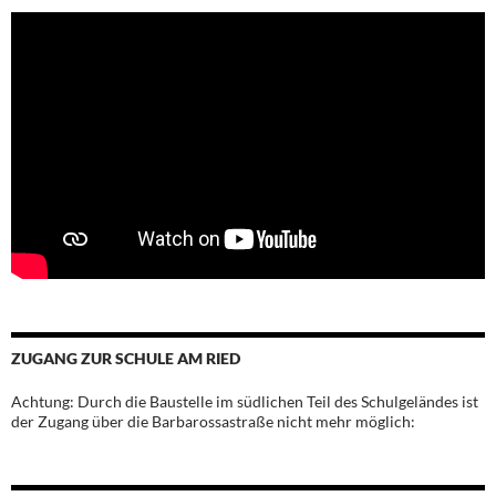
ZUGANG ZUR SCHULE AM RIED
Achtung: Durch die Baustelle im südlichen Teil des Schulgeländes ist
der Zugang über die Barbarossastraße nicht mehr möglich: