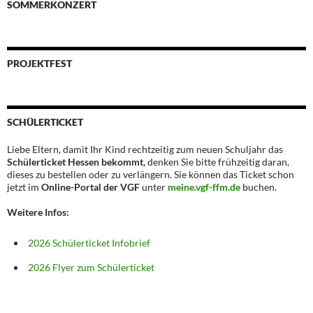
SOMMERKONZERT
PROJEKTFEST
SCHÜLERTICKET
Liebe Eltern, damit Ihr Kind rechtzeitig zum neuen Schuljahr das
Schülerticket Hessen bekommt,
denken Sie bitte frühzeitig daran,
dieses zu bestellen oder zu verlängern. Sie können das Ticket schon
jetzt im
Online-Portal der VGF
unter
meine.vgf-ffm.de
buchen.
Weitere Infos:
2026 Schülerticket Infobrief
2026 Flyer zum Schülerticket