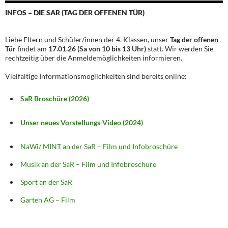
INFOS – DIE SAR (TAG DER OFFENEN TÜR)
Liebe Eltern und Schüler/innen der 4. Klassen, unser
Tag der offenen
Tür
findet am
17.01.26 (Sa von 10 bis 13 Uhr)
statt. Wir werden Sie
rechtzeitig über die Anmeldemöglichkeiten informieren.
Vielfältige Informationsmöglichkeiten sind bereits online:
SaR Broschüre (2026)
Unser neues Vorstellungs-Video (2024)
NaWi/ MINT an der SaR – Film und Infobroschüre
Musik an der SaR – Film und Infobroschüre
Sport an der SaR
Garten AG – Film