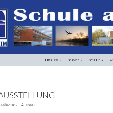
ZUM INHALT SPRINGEN
ÜBER UNS
SERVICE
SCHULE
A
AUSSTELLUNG
. MÄRZ 2017
HINKEL