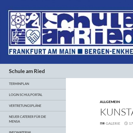
Suchen
Schule am Ried
TERMINPLAN
LOGIN SCHULPORTAL
ALLGEMEIN
VERTRETUNGSPLÄNE
KUNST
NEUER CATERER FÜR DIE
MENSA
GALERIE
17
INFOMATERIAL