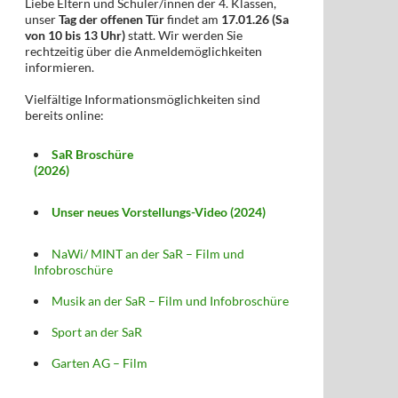
Liebe Eltern und Schüler/innen der 4. Klassen,
unser
Tag der offenen Tür
findet am
17.01.26 (Sa
von 10 bis 13 Uhr)
statt. Wir werden Sie
rechtzeitig über die Anmeldemöglichkeiten
informieren.
Vielfältige Informationsmöglichkeiten sind
bereits online:
SaR Broschüre
(2026)
Unser neues Vorstellungs-Video (2024)
NaWi/ MINT an der SaR – Film und
Infobroschüre
Musik an der SaR – Film und Infobroschüre
Sport an der SaR
Garten AG – Film