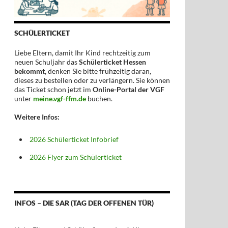
SCHÜLERTICKET
Liebe Eltern, damit Ihr Kind rechtzeitig zum
neuen Schuljahr das
Schülerticket Hessen
bekommt,
denken Sie bitte frühzeitig daran,
dieses zu bestellen oder zu verlängern. Sie können
das Ticket schon jetzt im
Online-Portal der VGF
unter
meine.vgf-ffm.de
buchen.
Weitere Infos:
2026 Schülerticket Infobrief
2026 Flyer zum Schülerticket
INFOS – DIE SAR (TAG DER OFFENEN TÜR)