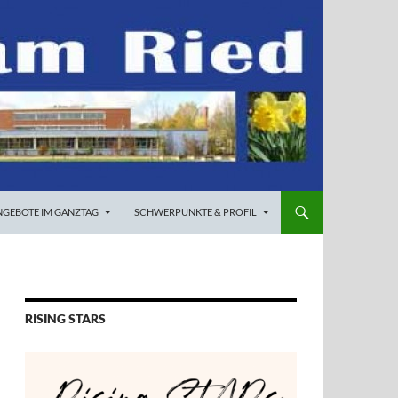
NGEBOTE IM GANZTAG
SCHWERPUNKTE & PROFIL
RISING STARS