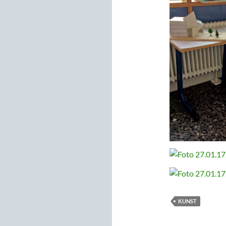
KUNST