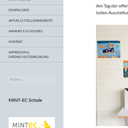
Am Tag der offen
DOWNLOADS
tollen Ausstellu
AKTUELLE STELLENANGEBOTE
ANFAHRT & SCHULWEG
KONTAKT
IMPRESSUM &
DATENSCHUTZERKLÄRUNG
Suchen
nach:
MINT-EC Schule