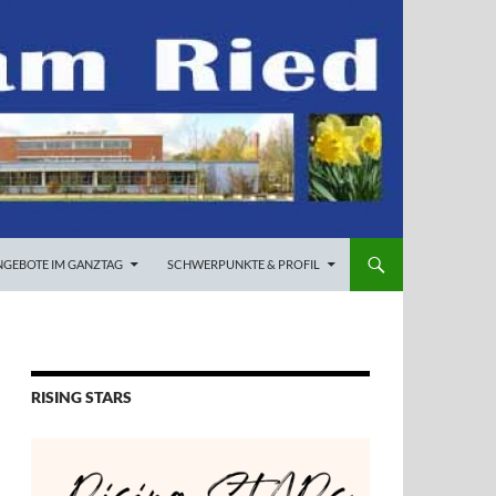
NGEBOTE IM GANZTAG
SCHWERPUNKTE & PROFIL
RISING STARS