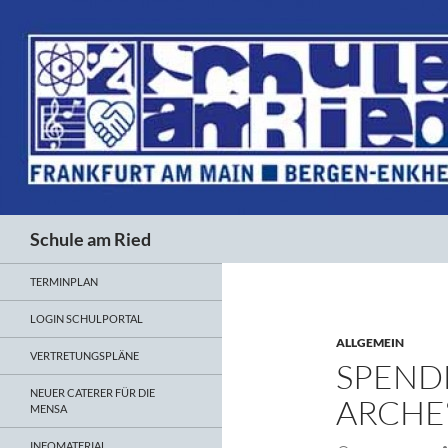
Suchen
Schule am Ried
TERMINPLAN
LOGIN SCHULPORTAL
ALLGEMEIN
VERTRETUNGSPLÄNE
SPEND
NEUER CATERER FÜR DIE
ARCHE“
MENSA
INFOMATERIAL