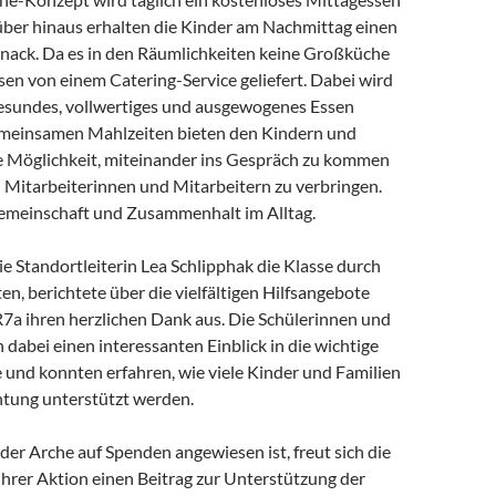
ber hinaus erhalten die Kinder am Nachmittag einen
ack. Da es in den Räumlichkeiten keine Großküche
ssen von einem Catering-Service geliefert. Dabei wird
esundes, vollwertiges und ausgewogenes Essen
emeinsamen Mahlzeiten bieten den Kindern und
e Möglichkeit, miteinander ins Gespräch zu kommen
n Mitarbeiterinnen und Mitarbeitern zu verbringen.
Gemeinschaft und Zusammenhalt im Alltag.
ie Standortleiterin Lea Schlipphak die Klasse durch
en, berichtete über die vielfältigen Hilfsangebote
R7a ihren herzlichen Dank aus. Die Schülerinnen und
n dabei einen interessanten Einblick in die wichtige
 und konnten erfahren, wie viele Kinder und Familien
htung unterstützt werden.
e der Arche auf Spenden angewiesen ist, freut sich die
 ihrer Aktion einen Beitrag zur Unterstützung der