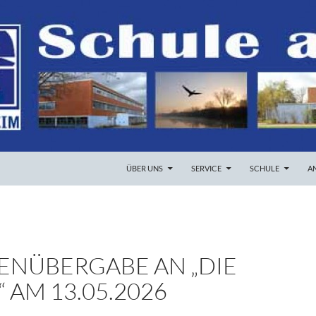
ZUM INHALT SPRINGEN
ÜBER UNS
SERVICE
SCHULE
A
ENÜBERGABE AN „DIE
 AM 13.05.2026