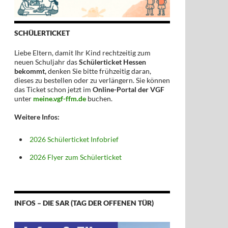
SCHÜLERTICKET
Liebe Eltern, damit Ihr Kind rechtzeitig zum
neuen Schuljahr das
Schülerticket Hessen
bekommt,
denken Sie bitte frühzeitig daran,
dieses zu bestellen oder zu verlängern. Sie können
das Ticket schon jetzt im
Online-Portal der VGF
unter
meine.vgf-ffm.de
buchen.
Weitere Infos:
2026 Schülerticket Infobrief
2026 Flyer zum Schülerticket
INFOS – DIE SAR (TAG DER OFFENEN TÜR)