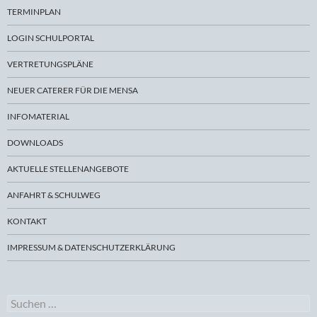
TERMINPLAN
LOGIN SCHULPORTAL
VERTRETUNGSPLÄNE
NEUER CATERER FÜR DIE MENSA
INFOMATERIAL
DOWNLOADS
AKTUELLE STELLENANGEBOTE
ANFAHRT & SCHULWEG
KONTAKT
IMPRESSUM & DATENSCHUTZERKLÄRUNG
Suchen
nach: