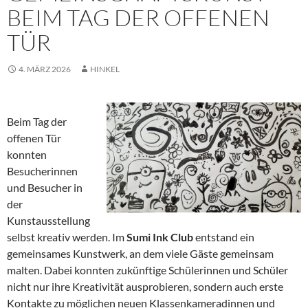
BEIM TAG DER OFFENEN
TÜR
4. MÄRZ 2026
HINKEL
Beim Tag der
offenen Tür
konnten
Besucherinnen
und Besucher in
der
Kunstausstellung
selbst kreativ werden. Im
Sumi Ink Club
entstand ein
gemeinsames Kunstwerk, an dem viele Gäste gemeinsam
malten. Dabei konnten zukünftige Schülerinnen und Schüler
nicht nur ihre Kreativität ausprobieren, sondern auch erste
Kontakte zu möglichen neuen Klassenkameradinnen und