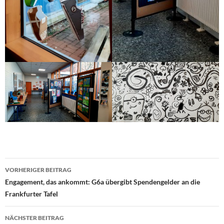
Beitragsnavigation
VORHERIGER BEITRAG
Engagement, das ankommt: G6a übergibt Spendengelder an die
Frankfurter Tafel
NÄCHSTER BEITRAG