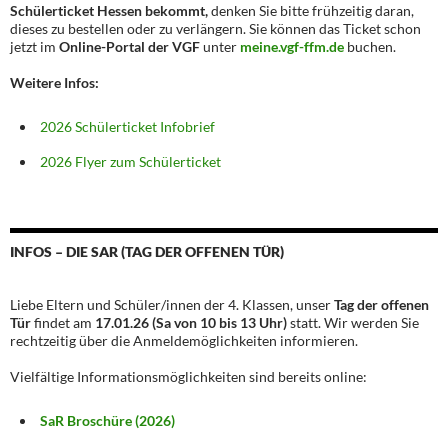
Schülerticket Hessen bekommt,
denken Sie bitte frühzeitig daran,
dieses zu bestellen oder zu verlängern. Sie können das Ticket schon
jetzt im
Online-Portal der VGF
unter
meine.vgf-ffm.de
buchen.
Weitere Infos:
2026 Schülerticket Infobrief
2026 Flyer zum Schülerticket
INFOS – DIE SAR (TAG DER OFFENEN TÜR)
Liebe Eltern und Schüler/innen der 4. Klassen, unser
Tag der offenen
Tür
findet am
17.01.26 (Sa von 10 bis 13 Uhr)
statt. Wir werden Sie
rechtzeitig über die Anmeldemöglichkeiten informieren.
Vielfältige Informationsmöglichkeiten sind bereits online:
SaR Broschüre (2026)