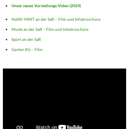
Unser neues Vorstellungs-Video (2024)
NaWi/ MINT an der SaR – Film und Infobroschüre
Musik an der SaR – Film und Infobroschüre
Sport an der SaR
Garten AG – Film