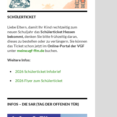
SCHÜLERTICKET
Liebe Eltern, damit Ihr Kind rechtzeitig zum
neuen Schuljahr das
Schülerticket Hessen
bekommt,
denken Sie bitte frühzeitig daran,
dieses zu bestellen oder zu verlängern. Sie können
das Ticket schon jetzt im
Online-Portal der VGF
unter
meine.vgf-ffm.de
buchen.
Weitere Infos:
2026 Schülerticket Infobrief
2026 Flyer zum Schülerticket
INFOS – DIE SAR (TAG DER OFFENEN TÜR)