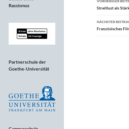
VORHERIGER BEIT
Rassismus
Streitlust als Stär
NÄCHSTER BEITRA
Französisches Fil
Partnerschule der
Goethe-Universität
Campusschule