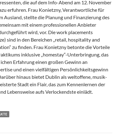
nteressenten, die auf dem Info-Abend am 12. November
zu erfuhren. Frau Konietzny, Verantwortliche für
m Ausland, stellte die Planung und Finanzierung des
emeinsam mit einem professionellen Anbieter
durchgeführt wird, vor. Die work placements
e) sind in den Bereichen „retail, hospitality and
ation“ zu finden. Frau Konietzny betonte die Vorteile
Praktikums inklusive „homestay“-Unterbringung, das
lichen Erfahrung einen großen Gewinn an
ertise und einen vielfältigen Persönlichkeitsgewinn
 Darüber hinaus bietet Dublin als weltoffene, musik-
eisterte Stadt ein Flair, das zum Kennenlernen der
 und Lebensweise aufs Verlockendste einlädt.
AKTE
avigation