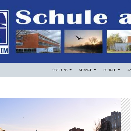
ZUM INHALT SPRINGEN
ÜBER UNS
SERVICE
SCHULE
A