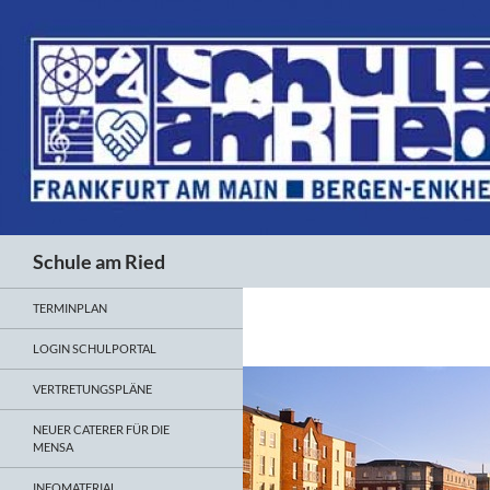
Suchen
Schule am Ried
TERMINPLAN
LOGIN SCHULPORTAL
VERTRETUNGSPLÄNE
NEUER CATERER FÜR DIE
MENSA
INFOMATERIAL