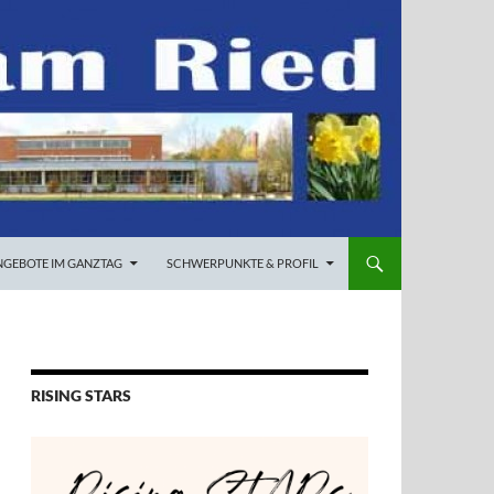
NGEBOTE IM GANZTAG
SCHWERPUNKTE & PROFIL
RISING STARS