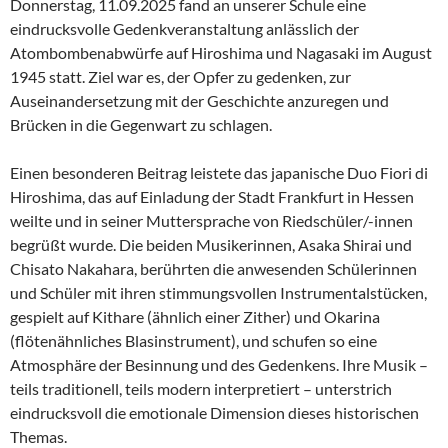
Donnerstag, 11.09.2025 fand an unserer Schule eine
eindrucksvolle Gedenkveranstaltung anlässlich der
Atombombenabwürfe auf Hiroshima und Nagasaki im August
1945 statt. Ziel war es, der Opfer zu gedenken, zur
Auseinandersetzung mit der Geschichte anzuregen und
Brücken in die Gegenwart zu schlagen.
Einen besonderen Beitrag leistete das japanische Duo Fiori di
Hiroshima, das auf Einladung der Stadt Frankfurt in Hessen
weilte und in seiner Muttersprache von Riedschüler/-innen
begrüßt wurde. Die beiden Musikerinnen, Asaka Shirai und
Chisato Nakahara, berührten die anwesenden Schülerinnen
und Schüler mit ihren stimmungsvollen Instrumentalstücken,
gespielt auf Kithare (ähnlich einer Zither) und Okarina
(flötenähnliches Blasinstrument), und schufen so eine
Atmosphäre der Besinnung und des Gedenkens. Ihre Musik –
teils traditionell, teils modern interpretiert – unterstrich
eindrucksvoll die emotionale Dimension dieses historischen
Themas.