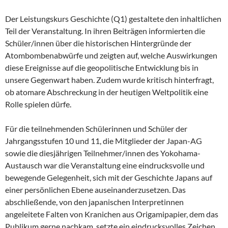
Der Leistungskurs Geschichte (Q1) gestaltete den inhaltlichen
Teil der Veranstaltung. In ihren Beiträgen informierten die
Schüler/innen über die historischen Hintergründe der
Atombombenabwürfe und zeigten auf, welche Auswirkungen
diese Ereignisse auf die geopolitische Entwicklung bis in
unsere Gegenwart haben. Zudem wurde kritisch hinterfragt,
ob atomare Abschreckung in der heutigen Weltpolitik eine
Rolle spielen dürfe.
Für die teilnehmenden Schülerinnen und Schüler der
Jahrgangsstufen 10 und 11, die Mitglieder der Japan-AG
sowie die diesjährigen Teilnehmer/innen des Yokohama-
Austausch war die Veranstaltung eine eindrucksvolle und
bewegende Gelegenheit, sich mit der Geschichte Japans auf
einer persönlichen Ebene auseinanderzusetzen. Das
abschließende, von den japanischen Interpretinnen
angeleitete Falten von Kranichen aus Origamipapier, dem das
Publikum gerne nachkam, setzte ein eindrucksvolles Zeichen