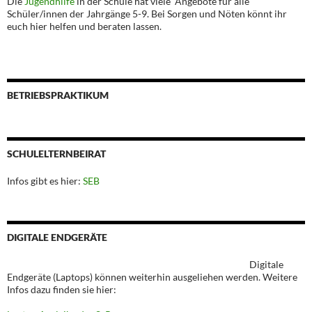
Die
Jugendhilfe
in der Schule hat viele Angebote für alle
Schüler/innen der Jahrgänge 5-9. Bei Sorgen und Nöten könnt ihr
euch hier helfen und beraten lassen.
BETRIEBSPRAKTIKUM
SCHULELTERNBEIRAT
Infos gibt es hier:
SEB
DIGITALE ENDGERÄTE
Digitale
Endgeräte (Laptops) können weiterhin ausgeliehen werden. Weitere
Infos dazu finden sie hier: