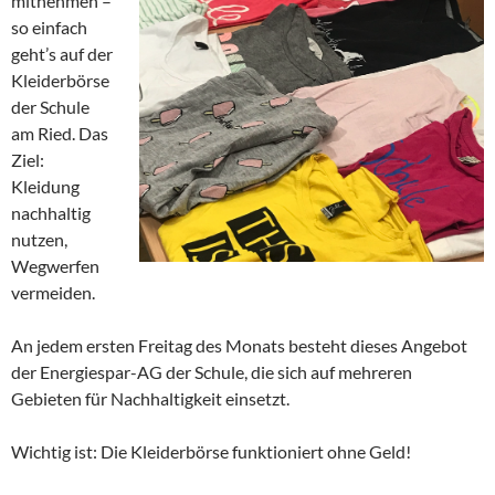
mitnehmen –
so einfach
geht’s auf der
Kleiderbörse
der Schule
am Ried. Das
Ziel:
Kleidung
nachhaltig
nutzen,
Wegwerfen
vermeiden.
An jedem ersten Freitag des Monats besteht dieses Angebot
der Energiespar-AG der Schule, die sich auf mehreren
Gebieten für Nachhaltigkeit einsetzt.
Wichtig ist: Die Kleiderbörse funktioniert ohne Geld!