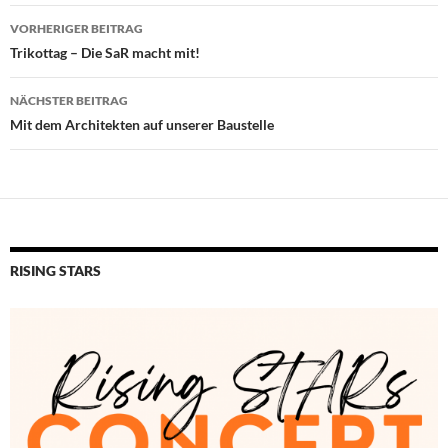
Beitragsnavigation
VORHERIGER BEITRAG
Trikottag – Die SaR macht mit!
NÄCHSTER BEITRAG
Mit dem Architekten auf unserer Baustelle
RISING STARS