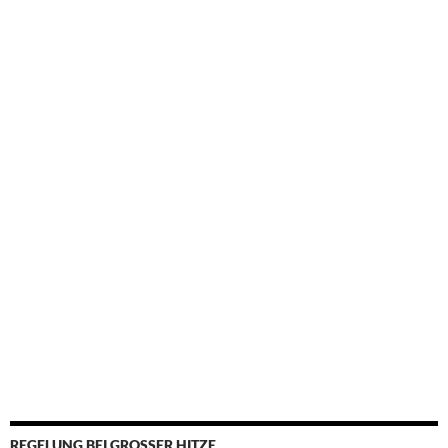
REGELUNG BEI GROSSER HITZE