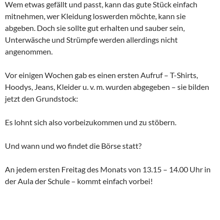
Wem etwas gefällt und passt, kann das gute Stück einfach
mitnehmen, wer Kleidung loswerden möchte, kann sie
abgeben. Doch sie sollte gut erhalten und sauber sein,
Unterwäsche und Strümpfe werden allerdings nicht
angenommen.
Vor einigen Wochen gab es einen ersten Aufruf – T-Shirts,
Hoodys, Jeans, Kleider u. v. m. wurden abgegeben – sie bilden
jetzt den Grundstock:
Es lohnt sich also vorbeizukommen und zu stöbern.
Und wann und wo findet die Börse statt?
An jedem ersten Freitag des Monats von 13.15 – 14.00 Uhr in
der Aula der Schule – kommt einfach vorbei!