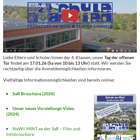
Liebe Eltern und Schüler/innen der 4. Klassen, unser
Tag der offenen
Tür
findet am
17.01.26 (Sa von 10 bis 13 Uhr)
statt. Wir werden Sie
rechtzeitig über die Anmeldemöglichkeiten informieren.
Vielfältige Informationsmöglichkeiten sind bereits online:
SaR Broschüre (2026)
Unser neues Vorstellungs-Video
(2024)
NaWi/ MINT an der SaR – Film und
Infobroschüre