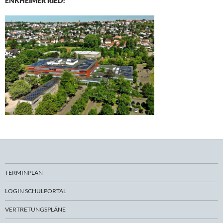
ENKHEIMER RIED!
TERMINPLAN
LOGIN SCHULPORTAL
VERTRETUNGSPLÄNE