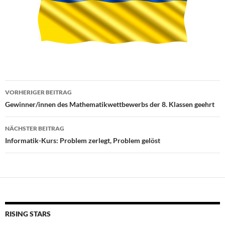
Beitragsnavigation
VORHERIGER BEITRAG
Gewinner/innen des Mathematikwettbewerbs der 8. Klassen geehrt
NÄCHSTER BEITRAG
Informatik-Kurs: Problem zerlegt, Problem gelöst
RISING STARS