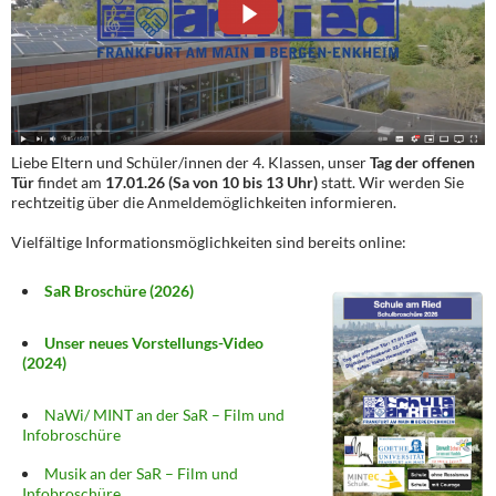
Liebe Eltern und Schüler/innen der 4. Klassen, unser
Tag der offenen
Tür
findet am
17.01.26 (Sa von 10 bis 13 Uhr)
statt. Wir werden Sie
rechtzeitig über die Anmeldemöglichkeiten informieren.
Vielfältige Informationsmöglichkeiten sind bereits online:
SaR Broschüre (2026)
Unser neues Vorstellungs-Video
(2024)
NaWi/ MINT an der SaR – Film und
Infobroschüre
Musik an der SaR – Film und
Infobroschüre