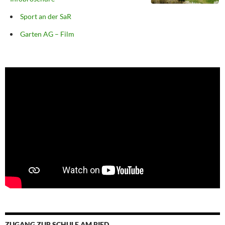
Sport an der SaR
Garten AG – Film
ZUGANG ZUR SCHULE AM RIED