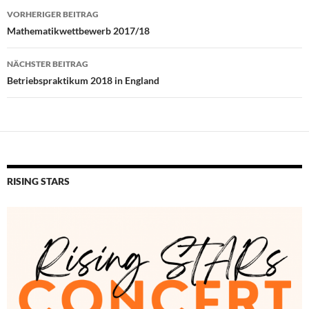
Beitragsnavigation
VORHERIGER BEITRAG
Mathematikwettbewerb 2017/18
NÄCHSTER BEITRAG
Betriebspraktikum 2018 in England
RISING STARS