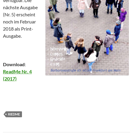
verfügbar. Die
nächste Ausgabe
(Nr. 5) erscheint
noch im Februar
2018 als Print-
Ausgabe.
Download
:
ReadMe Nr. 4
(2017)
RIEDME