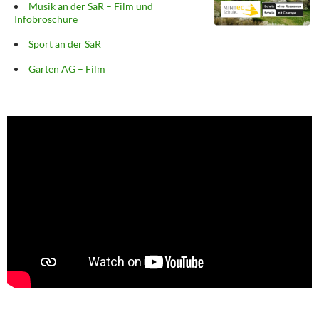
Musik an der SaR – Film und
Infobroschüre
Sport an der SaR
Garten AG – Film