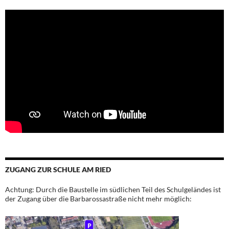
ZUGANG ZUR SCHULE AM RIED
Achtung: Durch die Baustelle im südlichen Teil des Schulgeländes ist
der Zugang über die Barbarossastraße nicht mehr möglich: