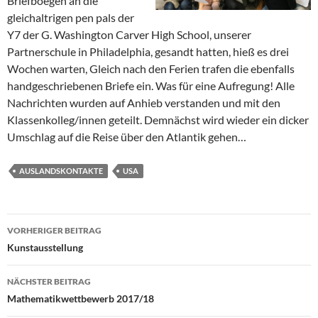
Briefboegen an die
gleichaltrigen pen pals der
Y7 der G. Washington Carver High School, unserer
Partnerschule in Philadelphia, gesandt hatten, hieß es drei
Wochen warten, Gleich nach den Ferien trafen die ebenfalls
handgeschriebenen Briefe ein. Was für eine Aufregung! Alle
Nachrichten wurden auf Anhieb verstanden und mit den
Klassenkolleg/innen geteilt. Demnächst wird wieder ein dicker
Umschlag auf die Reise über den Atlantik gehen…
AUSLANDSKONTAKTE
USA
Beitragsnavigation
VORHERIGER BEITRAG
Kunstausstellung
NÄCHSTER BEITRAG
Mathematikwettbewerb 2017/18