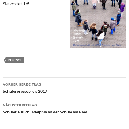
Sie kostet 1 €.
DEUTSCH
Beitragsnavigation
VORHERIGER BEITRAG
Schülerpressepreis 2017
NÄCHSTER BEITRAG
Schüler aus Philadelphia an der Schule am Ried