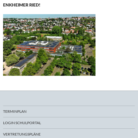
ENKHEIMER RIED!
TERMINPLAN
LOGIN SCHULPORTAL
VERTRETUNGSPLÄNE