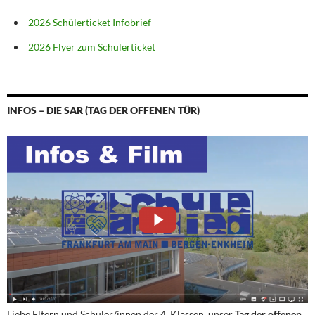
2026 Schülerticket Infobrief
2026 Flyer zum Schülerticket
INFOS – DIE SAR (TAG DER OFFENEN TÜR)
Liebe Eltern und Schüler/innen der 4. Klassen, unser
Tag der offenen