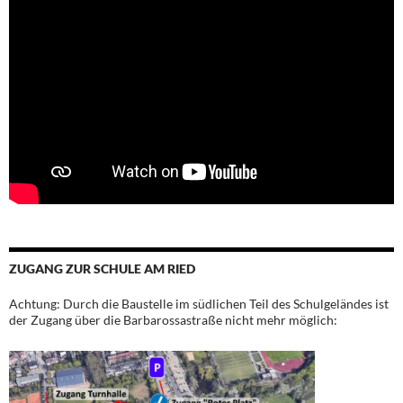
ZUGANG ZUR SCHULE AM RIED
Achtung: Durch die Baustelle im südlichen Teil des Schulgeländes ist
der Zugang über die Barbarossastraße nicht mehr möglich: