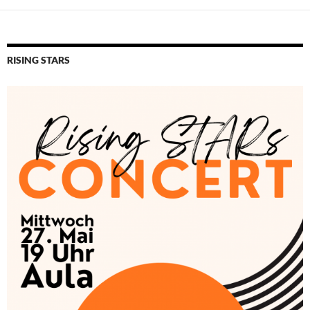
RISING STARS