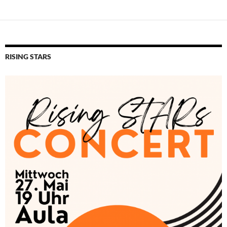
RISING STARS