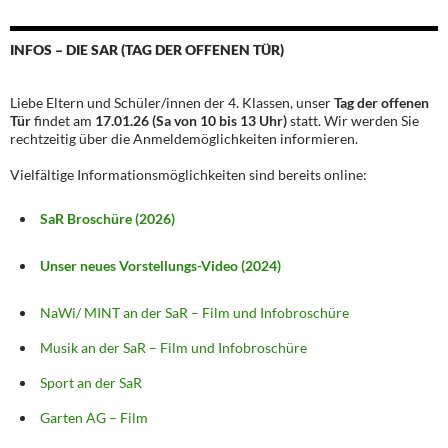
INFOS – DIE SAR (TAG DER OFFENEN TÜR)
Liebe Eltern und Schüler/innen der 4. Klassen, unser
Tag der offenen
Tür
findet am
17.01.26 (Sa von 10 bis 13 Uhr)
statt. Wir werden Sie
rechtzeitig über die Anmeldemöglichkeiten informieren.
Vielfältige Informationsmöglichkeiten sind bereits online:
SaR Broschüre (2026)
Unser neues Vorstellungs-Video (2024)
NaWi/ MINT an der SaR – Film und Infobroschüre
Musik an der SaR – Film und Infobroschüre
Sport an der SaR
Garten AG – Film