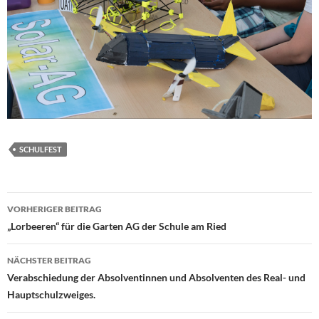
SCHULFEST
Beitragsnavigation
VORHERIGER BEITRAG
„Lorbeeren“ für die Garten AG der Schule am Ried
NÄCHSTER BEITRAG
Verabschiedung der Absolventinnen und Absolventen des Real- und
Hauptschulzweiges.