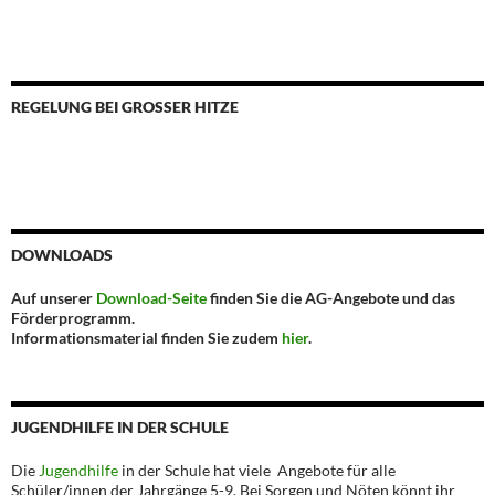
REGELUNG BEI GROSSER HITZE
DOWNLOADS
Auf unserer
Download-Seite
finden Sie die AG-Angebote und das
Förderprogramm.
Informationsmaterial finden Sie zudem
hier
.
JUGENDHILFE IN DER SCHULE
Die
Jugendhilfe
in der Schule hat viele Angebote für alle
Schüler/innen der Jahrgänge 5-9. Bei Sorgen und Nöten könnt ihr