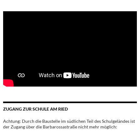
ZUGANG ZUR SCHULE AM RIED
Achtung: Durch die Baustelle im südlichen Teil des Schulgeländes ist
der Zugang über die Barbarossastraße nicht mehr möglich: