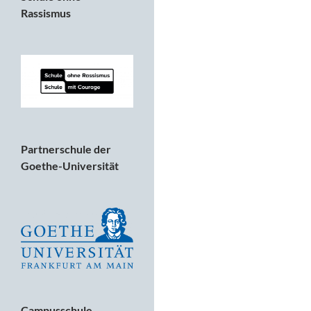
Rassismus
Partnerschule der
Goethe-Universität
Campusschule