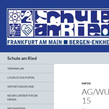
Suchen
Schule am Ried
TERMINPLAN
LOGIN SCHULPORTAL
INFOS
VERTRETUNGSPLÄNE
AG/WU
NEUER CATERER FÜR DIE
15
MENSA
INFOMATERIAL