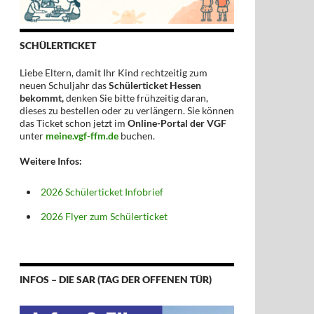
SCHÜLERTICKET
Liebe Eltern, damit Ihr Kind rechtzeitig zum
neuen Schuljahr das
Schülerticket Hessen
bekommt,
denken Sie bitte frühzeitig daran,
dieses zu bestellen oder zu verlängern. Sie können
das Ticket schon jetzt im
Online-Portal der VGF
unter
meine.vgf-ffm.de
buchen.
Weitere Infos:
2026 Schülerticket Infobrief
2026 Flyer zum Schülerticket
INFOS – DIE SAR (TAG DER OFFENEN TÜR)