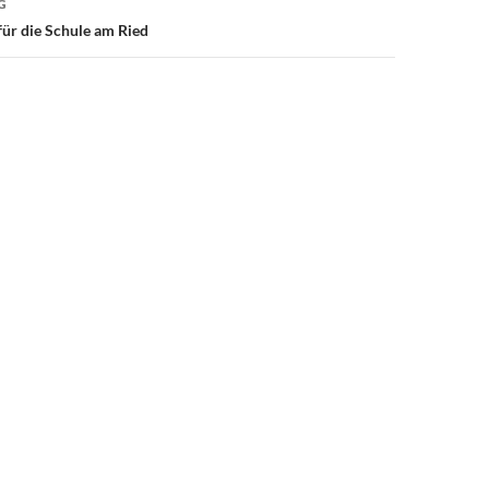
G
ür die Schule am Ried