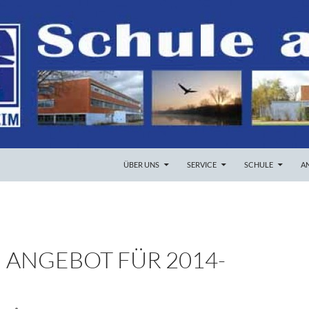
ZUM INHALT SPRINGEN
ÜBER UNS
SERVICE
SCHULE
A
 ANGEBOT FÜR 2014-