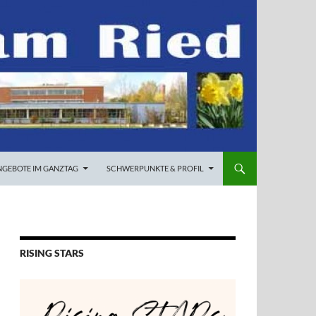
NGEBOTE IM GANZTAG
SCHWERPUNKTE & PROFIL
RISING STARS