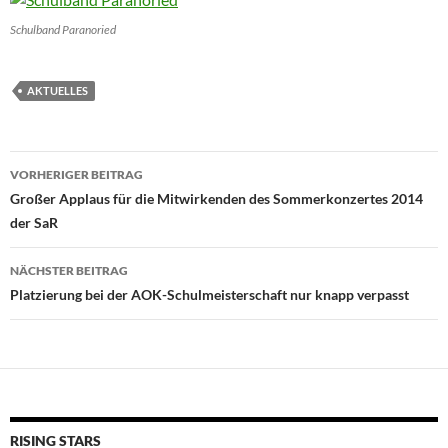
Schulband Paranoried
AKTUELLES
Beitragsnavigation
VORHERIGER BEITRAG
Großer Applaus für die Mitwirkenden des Sommerkonzertes 2014
der SaR
NÄCHSTER BEITRAG
Platzierung bei der AOK-Schulmeisterschaft nur knapp verpasst
RISING STARS