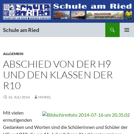
Suchen
Schule am Ried
ZUM
PRIMÄR
INHALT
MENÜ
SPRINGEN
ALLGEMEIN
ABSCHIED VON DER H9
UND DEN KLASSEN DER
R10
16. JULI 2014
HINKEL
Mit vielen
ermutigenden
Gedanken und Worten sind die Schülerinnen und Schüler der