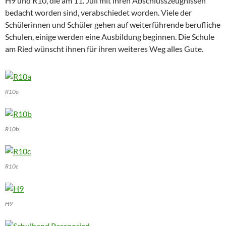
H9 und R10, die am 11. Juli mit ihren Abschlusszeugnissen
bedacht worden sind, verabschiedet worden. Viele der
Schülerinnen und Schüler gehen auf weiterführende berufliche
Schulen, einige werden eine Ausbildung beginnen. Die Schule
am Ried wünscht ihnen für ihren weiteres Weg alles Gute.
R10a
R10b
R10c
H9