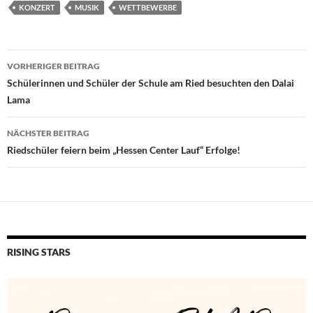
KONZERT
MUSIK
WETTBEWERBE
Beitragsnavigation
VORHERIGER BEITRAG
Schülerinnen und Schüler der Schule am Ried besuchten den Dalai
Lama
NÄCHSTER BEITRAG
Riedschüler feiern beim „Hessen Center Lauf“ Erfolge!
RISING STARS