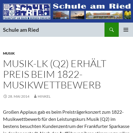
Suchen
Schule am Ried
ZUM
PRIMÄR
INHALT
MENÜ
SPRINGEN
MUSIK
MUSIK-LK (Q2) ERHÄLT
PREIS BEIM 1822-
MUSIKWETTBEWERB
28. MAI 2014
HINKEL
Großen Applaus gab es beim Preisträgerkonzert zum 1822-
Musikwettbewerb für den Leistungskurs Musik (Q2) im
bestens besuchten Kundenzentrum der Frankfurter Sparkasse