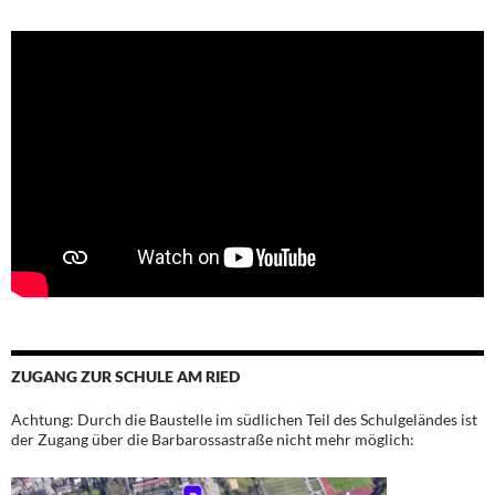
ZUGANG ZUR SCHULE AM RIED
Achtung: Durch die Baustelle im südlichen Teil des Schulgeländes ist
der Zugang über die Barbarossastraße nicht mehr möglich: