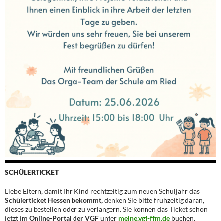
SCHÜLERTICKET
Liebe Eltern, damit Ihr Kind rechtzeitig zum neuen Schuljahr das
Schülerticket Hessen bekommt,
denken Sie bitte frühzeitig daran,
dieses zu bestellen oder zu verlängern. Sie können das Ticket schon
jetzt im
Online-Portal der VGF
unter
meine.vgf-ffm.de
buchen.