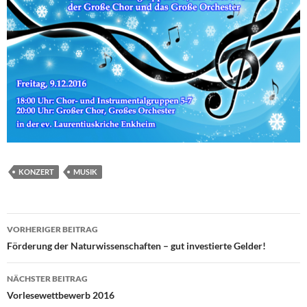
KONZERT
MUSIK
Beitragsnavigation
VORHERIGER BEITRAG
Förderung der Naturwissenschaften – gut investierte Gelder!
NÄCHSTER BEITRAG
Vorlesewettbewerb 2016