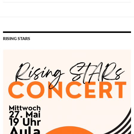
RISING STARS